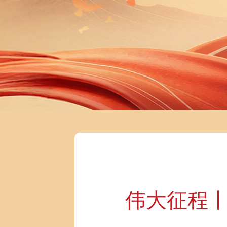
伟大征程丨