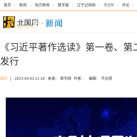
首页
新闻
地方新闻
数字报
辽宁记协网
조선어
评论
《习近平著作选读》第一卷、第
发行
国内
│
2023-04-03 21:18
来源：
新华网
作者：
编辑：
齐志扬