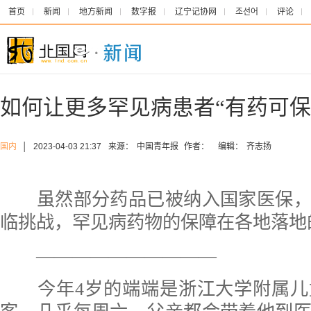
首页
新闻
地方新闻
数字报
辽宁记协网
조선어
评论
如何让更多罕见病患者“有药可保”
国内
│
2023-04-03 21:37
来源：
中国青年报
作者：
编辑：
齐志扬
虽然部分药品已被纳入国家医保，
临挑战，罕见病药物的保障在各地落地
——————————
今年4岁的端端是浙江大学附属儿