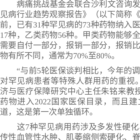
病痛挑战基金会联合沙利文咨询发布
见病行业趋势观察报告》（以下简称
前，已有31种罕见病的73种药物纳入
17种，乙类药物56种。甲类药物能够
需要自付一部分，报销一部分，报销
物有所不同，通常为70%至80%。
“与前5轮医保谈判相比，今年的调
对罕见病患者等特殊人群用药的重视
济与医疗保障研究中心主任朱铭来教
药物进入2022国家医保目录，而且
道，这是第一次单独循环。
这7种罕见病用药涉及多发性硬化
传性血管性水肿、肌萎缩侧索硬化、