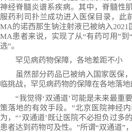
神经脊髓炎谱系疾病。其中，脊髓性肌萎
服药利司扑兰成功进入医保目录，此
MA的诺西那生钠注射液已被纳入2021
MA患者来说，实现了从“有药可用”到“
选”。
罕见病药物保障，各地差距不小
虽然部分药品已被纳入国家医保，
临挑战，罕见病药物的保障在各地落地
“我觉得‘双通道’可能是未来最重
策落地的有效手段。”北京医院神经
为，“‘双通道’既让医院不必担负过多
患者达到药物可及性。”所谓“双通道”