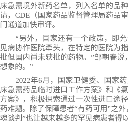
床急需境外新药名单，列入名单的品
请，CDE（国家药品监督管理局药品
门通道加快审评。
“另外，国家还有一个政策，即允
见病协作医院牵头，在特定的医院为
批但国内尚未获批的药物。”邹朝春说
想象的。”
2022年6月，国家卫健委、国家
床急需药品临时进口工作方案》和《
方案》，积极探索通过一次性进口途
药难题。除了保障患者“有药可用”之外
魂谈判”也让越来越多的罕见病患者得以