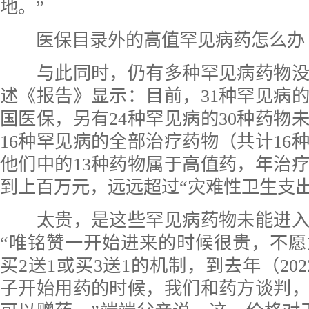
地。”
医保目录外的高值罕见病药怎么办
与此同时，仍有多种罕见病药物没
述《报告》显示：目前，31种罕见病的
国医保，另有24种罕见病的30种药物
16种罕见病的全部治疗药物（共计16
他们中的13种药物属于高值药，年治
到上百万元，远远超过“灾难性卫生支出
太贵，是这些罕见病药物未能进入
“唯铭赞一开始进来的时候很贵，不
买2送1或买3送1的机制，到去年（20
子开始用药的时候，我们和药方谈判，