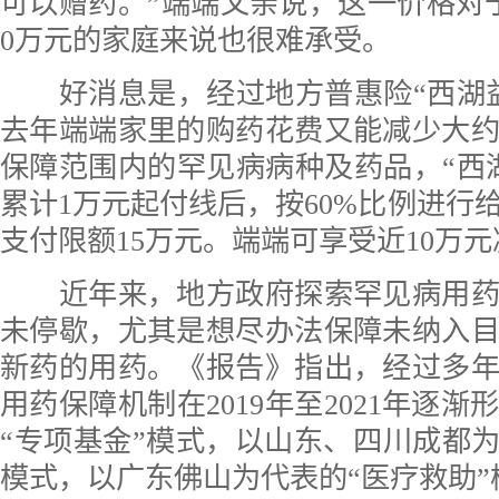
可以赠药。”端端父亲说，这一价格对
0万元的家庭来说也很难承受。
好消息是，经过地方普惠险“西湖益
去年端端家里的购药花费又能减少大约
保障范围内的罕见病病种及药品，“西
累计1万元起付线后，按60%比例进行
支付限额15万元。端端可享受近10万
近年来，地方政府探索罕见病用药
未停歇，尤其是想尽办法保障未纳入
新药的用药。《报告》指出，经过多
用药保障机制在2019年至2021年逐
“专项基金”模式，以山东、四川成都为
模式，以广东佛山为代表的“医疗救助”