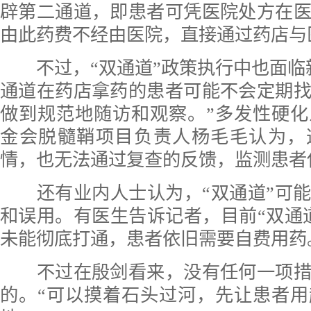
辟第二通道，即患者可凭医院处方在
由此药费不经由医院，直接通过药店与
不过，“双通道”政策执行中也面临
通道在药店拿药的患者可能不会定期
做到规范地随访和观察。”多发性硬
金会脱髓鞘项目负责人杨毛毛认为，
情，也无法通过复查的反馈，监测患者
还有业内人士认为，“双通道”可能
和误用。有医生告诉记者，目前“双通
未能彻底打通，患者依旧需要自费用药
不过在殷剑看来，没有任何一项措
的。“可以摸着石头过河，先让患者