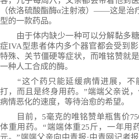
客，几乎每周六，父亲都会带着他到
（依洛硫酸酯酶α注射液）——这是治疗
型的一款药品。
由于体内缺少一种可以分解黏多糖
症IVA型患者体内多个器官都会受到
特殊、关节僵硬等症状，而唯铭赞就
一种人工合成的酶。
“这个药只能延缓病情进展，不
打，而且是终身用药。”端端父亲说
病情恶化的速度，等待治愈的希望。
目前，5毫克的唯铭赞单瓶售价75
体重用药。“端端体重25斤，一年用药
元。”端端父亲向中青报·中青网记者