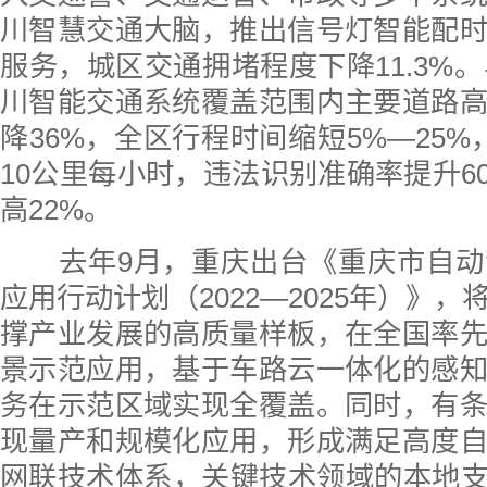
川智慧交通大脑，推出信号灯智能配
服务，城区交通拥堵程度下降11.3%。
川智能交通系统覆盖范围内主要道路
降36%，全区行程时间缩短5%—25%
10公里每小时，违法识别准确率提升6
高22%。
去年9月，重庆出台《重庆市自动
应用行动计划（2022—2025年）》
撑产业发展的高质量样板，在全国率
景示范应用，基于车路云一体化的感
务在示范区域实现全覆盖。同时，有
现量产和规模化应用，形成满足高度
网联技术体系，关键技术领域的本地支