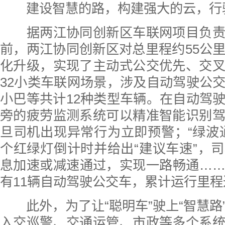
建设智慧的路，构建强大的云，行
据两江协同创新区车联网项目负责
前，两江协同创新区对总里程约55公
化升级，实现了主动式公交优先、交
32小类车联网场景，涉及自动驾驶公
小巴等共计12种类型车辆。在自动驾
旁的疲劳监测系统可以精准智能识别
旦司机出现异常行为立即预警；“绿波
个红绿灯倒计时并给出“建议车速”，
息加速或减速通过，实现一路畅通…
有11辆自动驾驶公交车，累计运行里程达
此外，为了让“聪明车”驶上“智慧路
入交巡警、交通运管、市政等多个系