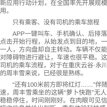
新应用行动计划，在全国率先开展规
用。
只有乘客、没有司机的乘车旅程
APP一键叫车、手机确认、后排落
点击开始行程，从始发点到目的地，
一人，方向盘却自主转动。车辆不仅
对障碍物进行避让，车速也很平稳。
司机的乘车流程，对于在重庆云谷·永
的周丰雪来说，已经很是熟练。
“还有100米前方即将红灯……”伴
速，周丰雪乘坐的这辆“萝卜快跑”无
稳稳停住，时间刚刚好。在肉眼可见