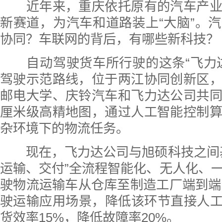
近年来，重庆依托原有的汽车产业
新赛道，为汽车和道路装上“大脑”。
协同？车联网的背后，有哪些新科技？
自动驾驶货车所行驶的这条“飞力达
驾驶示范路线，位于两江协同创新区
邮电大学、庆铃汽车和飞力达公司共
厘米级高精地图，通过人工智能控制
杂环境下的物流任务。
现在，飞力达公司与旭硕科技之间基
运输、交付”全流程智能化、无人化、
驶物流运输车从仓库至制造工厂端到端“L
驶运输应用场景，降低该环节直接人工
货效率15%，降低故障率20%。