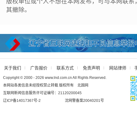
版权单位或个人不想在本网发布，可与本网联系
其撤除。
关于我们
广告报价
联系方式
免责声明
网站律师
Copyright © 2000 - 2026 www.lnd.com.cn All Rights Reserved.
本网站各类信息未经授权禁止转载 版权所有 北国网
互联网新闻信息服务许可证编号：21120200045
辽ICP备14017367号-2
沈网警备案20040201号