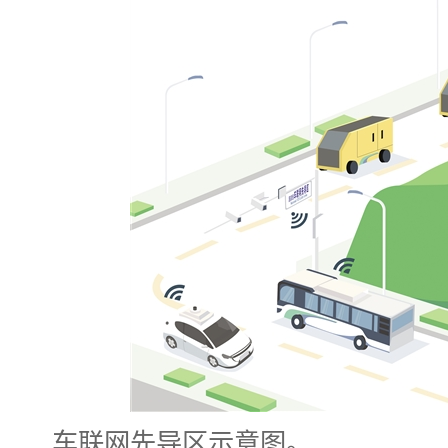
车联网先导区示意图。