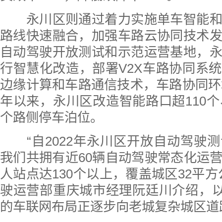
永川区则通过着力实施单车智能和
路线快速融合，加强车路云协同技术
自动驾驶开放测试和示范运营基地，
行智慧化改造，部署V2X车路协同系
边缘计算和车路通信技术，车路协同环境
年以来，永川区改造智能路口超110个、
个路侧停车泊位。
“自2022年永川区开放自动驾驶
我们共拥有近60辆自动驾驶常态化运
人站点达130个以上，覆盖城区32平方
驶运营部重庆城市经理阮廷川介绍，以
的车联网布局正逐步向老城复杂城区道