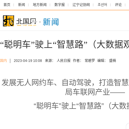
首页
新闻
地方新闻
数字报
辽宁记协网
조선어
评论
“聪明车”驶上“智慧路”（大数据
国内
│
2023-04-19 10:08
来源：
人民日报
作者：
常碧罗
编辑：
盛楠
发展无人网约车、自动驾驶，打造智慧
局车联网产业——
“聪明车”驶上“智慧路”（大