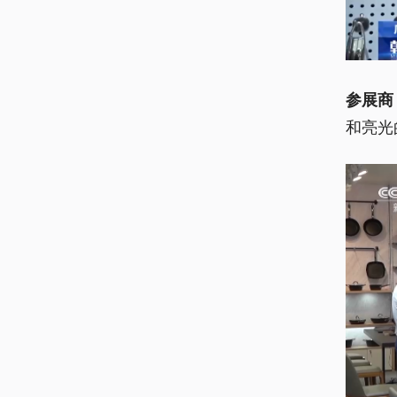
参展商
和亮光