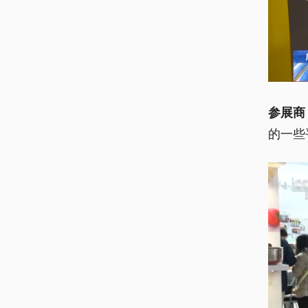
参展商
的一些