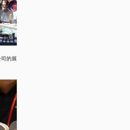
01:58
公司的展
。