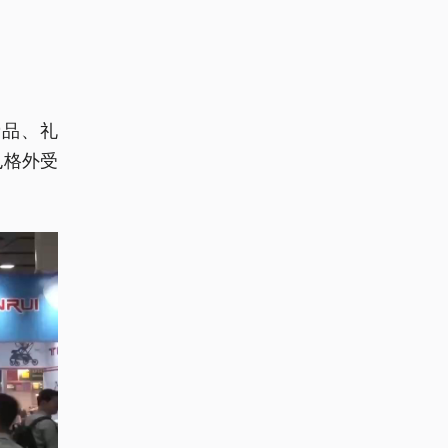
费品、礼
也格外受