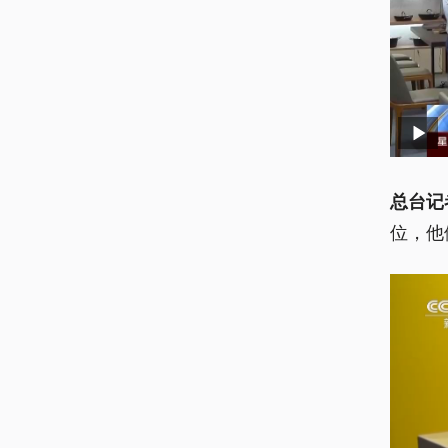
总台记
位，他