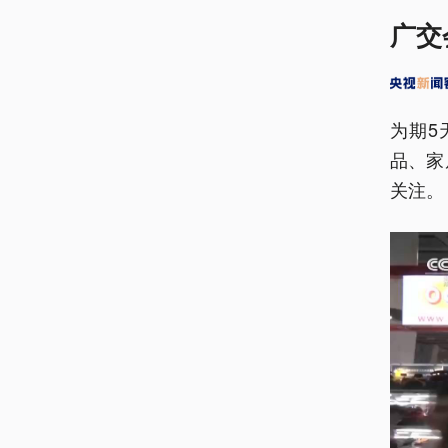
广交
为期5
品、家
关注。