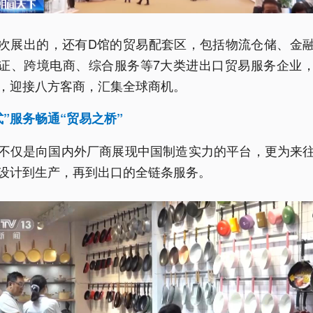
次展出的，还有D馆的贸易配套区，包括物流仓储、金
证、跨境电商、综合服务等7大类进出口贸易服务企业
，迎接八方客商，汇集全球商机。
式”服务畅通“贸易之桥”
不仅是向国内外厂商展现中国制造实力的平台，更为来
设计到生产，再到出口的全链条服务。