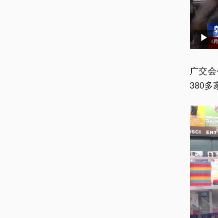
广交会
380