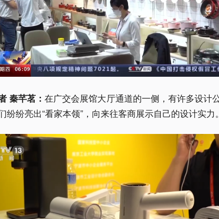
在广交会展馆大厅通道的一侧，有许多设计
者 秦芊茗：
们纷纷亮出“看家本领”，向来往客商展示自己的设计实力