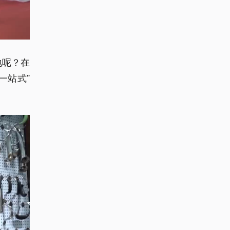
地呢？在
一站式”