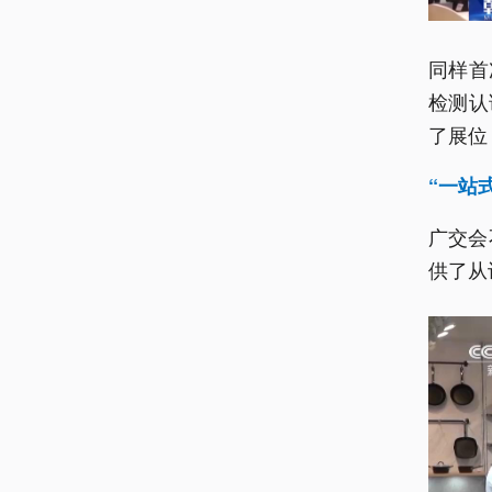
同样首
检测认
了展位
“一站
广交会
供了从