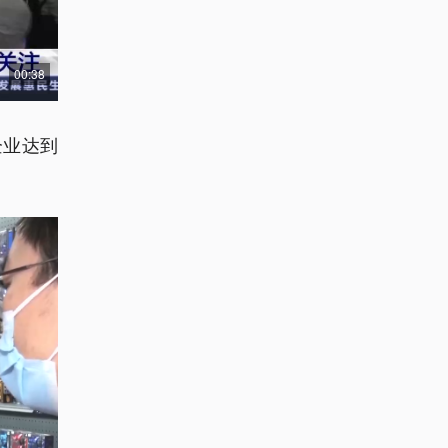
00:38
企业达到