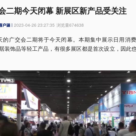
会二期今天闭幕 新展区新产品受关注
2023-04-26 23:27:35
浏览量
674638
天的广交会二期将于今天闭幕。本期集中展示日用消
居装饰品等轻工产品，有很多展区都是首次设立，因此