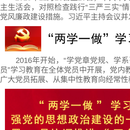
主生活会，对照检查践行“三严三实”
党风廉政建设措施。习近平主持会议并
2016年开始，“学党章党规、学
员”学习教育在全体党员中开展，党内教
广大党员拓展、从集中性教育向经常性