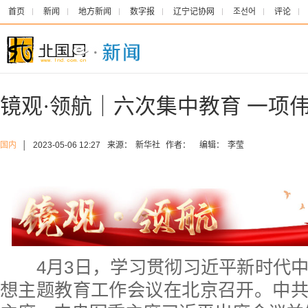
首页
新闻
地方新闻
数字报
辽宁记协网
조선어
评论
镜观·领航｜六次集中教育 一项
国内
│
2023-05-06 12:27
来源：
新华社
作者：
编辑：
李莹
4月3日，学习贯彻习近平新时代中
想主题教育工作会议在北京召开。中