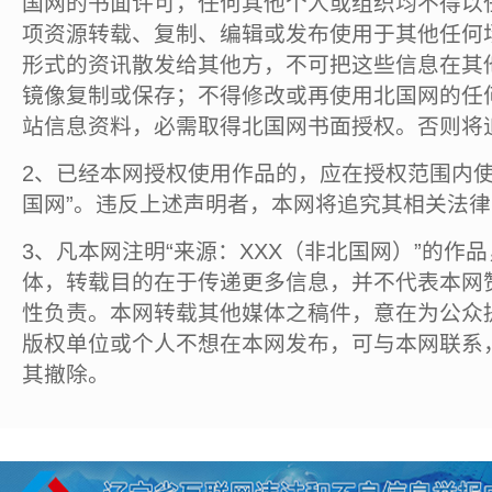
国网的书面许可，任何其他个人或组织均不得以
项资源转载、复制、编辑或发布使用于其他任何
形式的资讯散发给其他方，不可把这些信息在其
镜像复制或保存；不得修改或再使用北国网的任
站信息资料，必需取得北国网书面授权。否则将
2、已经本网授权使用作品的，应在授权范围内使
国网”。违反上述声明者，本网将追究其相关法
3、凡本网注明“来源：XXX（非北国网）”的作
体，转载目的在于传递更多信息，并不代表本网
性负责。本网转载其他媒体之稿件，意在为公众
版权单位或个人不想在本网发布，可与本网联系
其撤除。