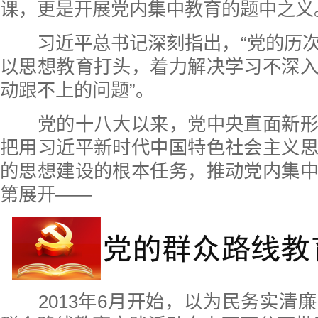
课，更是开展党内集中教育的题中之义
习近平总书记深刻指出，“党的历次
以思想教育打头，着力解决学习不深
动跟不上的问题”。
党的十八大以来，党中央直面新形
把用习近平新时代中国特色社会主义
的思想建设的根本任务，推动党内集
第展开——
2013年6月开始，以为民务实清