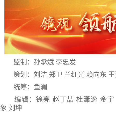
监制：孙承斌 李忠发
策划：刘洁 郑卫 兰红光 赖向东 
统筹：鱼澜
编辑：徐亮 赵丁喆 杜潇逸 金宇
象 刘坤