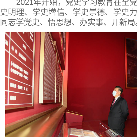
2021年开始，党史学习教育在全
史明理、学史增信、学史崇德、学史
同志学党史、悟思想、办实事、开新局