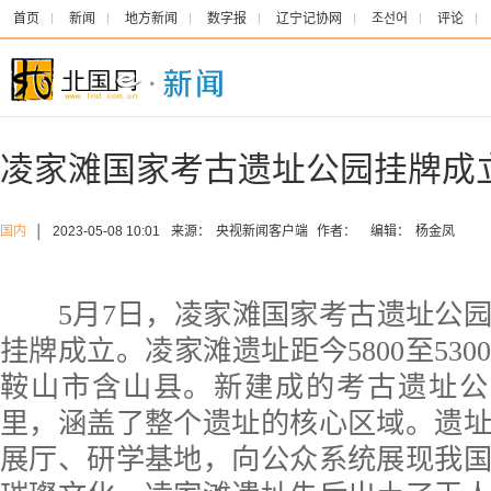
首页
新闻
地方新闻
数字报
辽宁记协网
조선어
评论
凌家滩国家考古遗址公园挂牌成
国内
│
2023-05-08 10:01
来源：
央视新闻客户端
作者：
编辑：
杨金凤
5月7日，凌家滩国家考古遗址公园
挂牌成立。凌家滩遗址距今5800至53
鞍山市含山县。新建成的考古遗址公园
里，涵盖了整个遗址的核心区域。遗
展厅、研学基地，向公众系统展现我