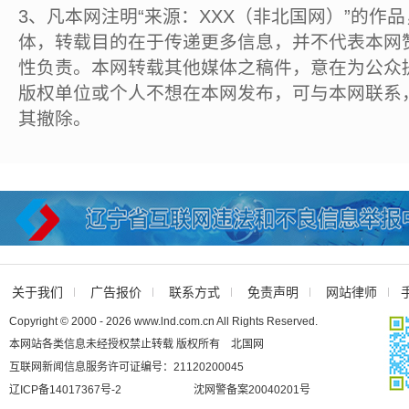
3、凡本网注明“来源：XXX（非北国网）”的作
体，转载目的在于传递更多信息，并不代表本网
性负责。本网转载其他媒体之稿件，意在为公众
版权单位或个人不想在本网发布，可与本网联系
其撤除。
关于我们
广告报价
联系方式
免责声明
网站律师
Copyright © 2000 - 2026 www.lnd.com.cn All Rights Reserved.
本网站各类信息未经授权禁止转载 版权所有 北国网
互联网新闻信息服务许可证编号：21120200045
辽ICP备14017367号-2
沈网警备案20040201号