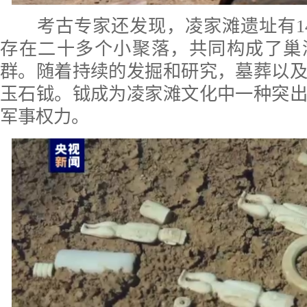
考古专家还发现，凌家滩遗址有14
存在二十多个小聚落，共同构成了巢
群。随着持续的发掘和研究，墓葬以
玉石钺。钺成为凌家滩文化中一种突
军事权力。