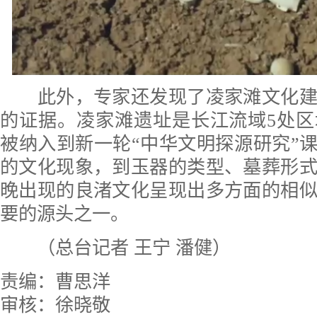
此外，专家还发现了凌家滩文化建
的证据。凌家滩遗址是长江流域5处
被纳入到新一轮“中华文明探源研究”课
的文化现象，到玉器的类型、墓葬形
晚出现的良渚文化呈现出多方面的相
要的源头之一。
（总台记者 王宁 潘健）
责编：曹思洋
审核：徐晓敬