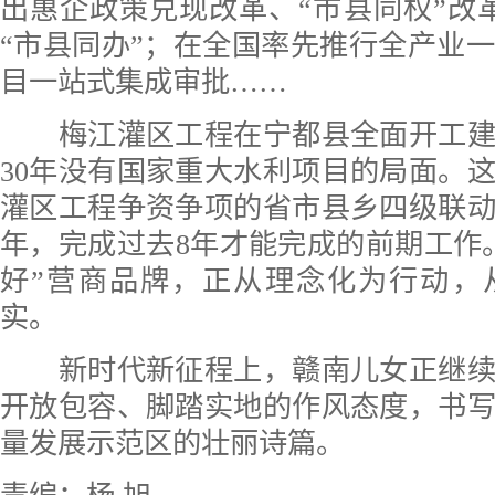
出惠企政策兑现改革、“市县同权”改革
“市县同办”；在全国率先推行全产业
目一站式集成审批……
梅江灌区工程在宁都县全面开工建
30年没有国家重大水利项目的局面。
灌区工程争资争项的省市县乡四级联
年，完成过去8年才能完成的前期工作
好”营商品牌，正从理念化为行动，
实。
新时代新征程上，赣南儿女正继续
开放包容、脚踏实地的作风态度，书
量发展示范区的壮丽诗篇。