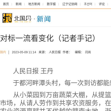
首页
新闻
地方新闻
数字报
辽宁记协网
조선어
评论
对标一流看变化（记者手记）
国内
│
2023-05-09 11:14
来源：
人民日报
作者：
编辑：
闫尚
人民日报
王丹
于都河畔潭头村，每一次到访都能
从小菜园到万亩蔬菜大棚，从提篮
市场，从请人劳作到共享农资服务，