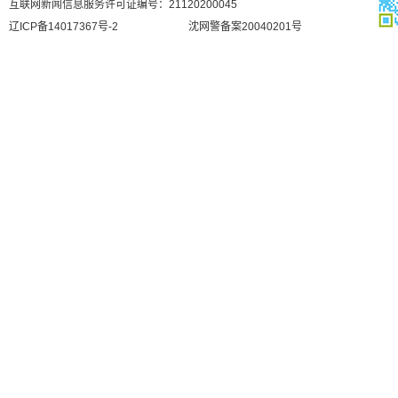
互联网新闻信息服务许可证编号：21120200045
辽ICP备14017367号-2
沈网警备案20040201号