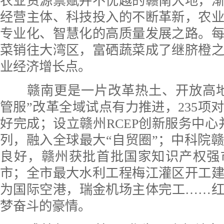
农业资源禀赋并不优越的赣南大地，
经营主体、科技投入的不断革新，农
专业化、智慧化的高质量发展之路。每
菜销往大湾区，富硒蔬菜成了继脐橙
业经济增长点。
赣南更是一片改革热土、开放高地
管服”改革全域试点有力推进，235项
好完成；设立赣州RCEP创新服务中心并
列，融入全球最大“自贸圈”；中科院
良好，赣州获批首批国家知识产权强
市；全市最大水利工程梅江灌区开工
为国际空港，瑞金机场主体完工……
梦奋斗的豪情。