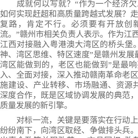
成就何以写就？“作为一个经济欠
如何实现赶超和高质量跨越式发展？
复路，肯定不行。必须要有开放创
流。”赣州市相关负责人表示。作为江西
江西对接融入粤港澳大湾区的桥头堡
神、湾区思维、特区速度”是赣州发展
湾区能做到的，老区也能做到”是最
入、全面对接，深入推动赣南革命老
施建设、产业转移、市场融通、资源共
深度合作，既是区域协调发展的典范
质量发展的新引擎。
对标一流，关键是要落实在行动上
纷纷南下，向湾区取经、争做排头兵