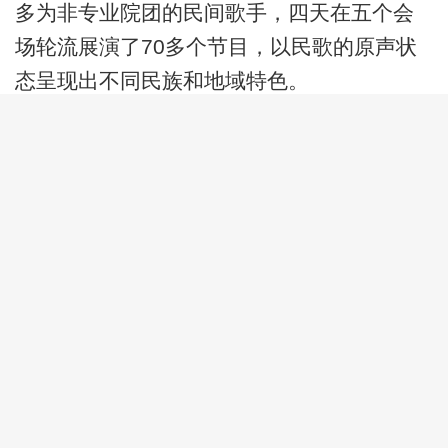
多为非专业院团的民间歌手，四天在五个会
场轮流展演了70多个节目，以民歌的原声状
态呈现出不同民族和地域特色。
“中国民歌展演”是中国民间文艺家协会主
办的中国民间文学大系出版工程社会宣传推
广活动之一，在已有一千三百多年历史的大