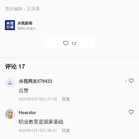
责任编辑：
王洪禹
央视新闻
我用心你放心
12
评论
17
央视网友579433
1
点赞
2023年5月15日 07:55
回复
Heardor
职业教育是国家基础
2023年5月15日 06:07
回复