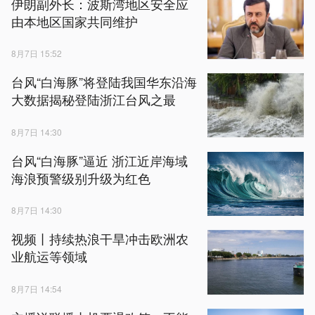
伊朗副外长：波斯湾地区安全应
由本地区国家共同维护
8月7日 15:52
台风“白海豚”将登陆我国华东沿海
大数据揭秘登陆浙江台风之最
8月7日 14:30
台风“白海豚”逼近 浙江近岸海域
海浪预警级别升级为红色
8月7日 14:30
视频丨持续热浪干旱冲击欧洲农
业航运等领域
8月7日 14:54