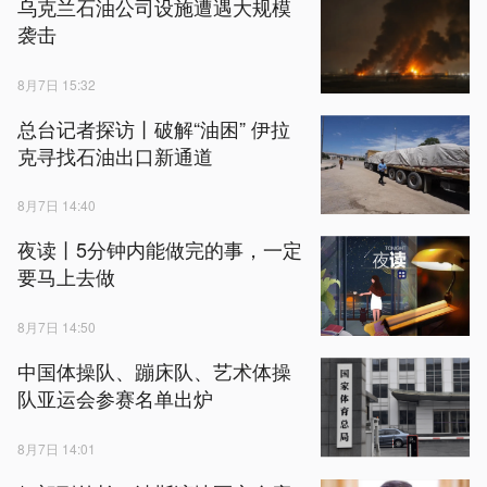
乌克兰石油公司设施遭遇大规模
袭击
8月7日 15:32
总台记者探访丨破解“油困” 伊拉
克寻找石油出口新通道
8月7日 14:40
夜读丨5分钟内能做完的事，一定
要马上去做
8月7日 14:50
中国体操队、蹦床队、艺术体操
队亚运会参赛名单出炉
8月7日 14:01