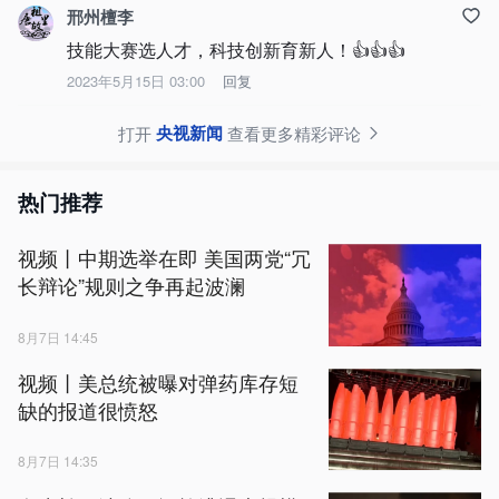
邢州檀李
技能大赛选人才，科技创新育新人！👍👍👍
2023年5月15日 03:00
回复
央视新闻
打开
查看更多精彩评论
热门推荐
视频丨中期选举在即 美国两党“冗
长辩论”规则之争再起波澜
8月7日 14:45
视频丨美总统被曝对弹药库存短
缺的报道很愤怒
8月7日 14:35