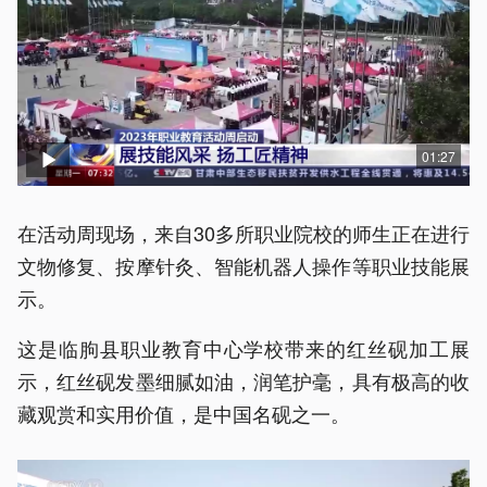
01:27
在活动周现场，来自30多所职业院校的师生正在进行
文物修复、按摩针灸、智能机器人操作等职业技能展
示。
这是临朐县职业教育中心学校带来的红丝砚加工展
示，红丝砚发墨细腻如油，润笔护毫，具有极高的收
藏观赏和实用价值，是中国名砚之一。