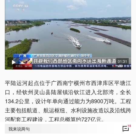
01:31
平陆运河起点位于广西南宁横州市西津库区平塘江
口，经钦州灵山县陆屋镇沿钦江进入北部湾，全长
134.2公里，设计年单向通过能力为8900万吨。工程
主要包括航道、航运枢纽、水利设施改造以及沿线跨
河配套工程建设，工程总概算约727亿元。
15
我来说两句
建成后的平陆运河不仅支持广西的发展，也将成为我