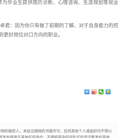
师为毕业生提供简历诊断、心理咨询、生涯规划等就业
卓君：因为你只有做了前期的了解、对于自身能力的挖
到更好岗位对口方向的职业。
声明的版权人。未经北国网的书面许可，任何其他个人或组织均不得以
或发布使用于其他任何场合；不得把其中任何形式的资讯散发给其他