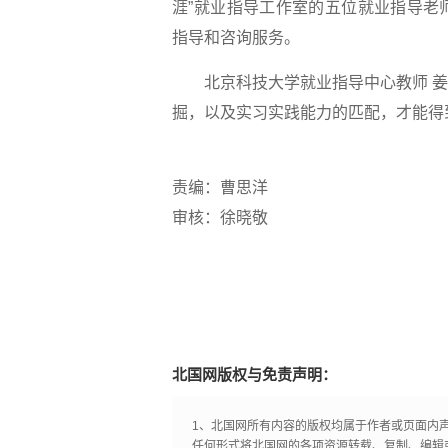
涯”就业指导工作室的五位就业指导老
指导和咨询服务。
北京科技大学就业指导中心教师 姜
掘，以及实习实践能力的匹配，才能得
责编：曹思洋
审核：徐晓敬
北国网版权与免责声明：
1、北国网所有内容的版权均属于作者或页面内
任何形式将北国网的各项资源转载、复制、编辑