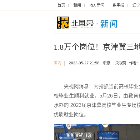
首页
新闻
地方新闻
数字报
辽宁
1.8万个岗位！京津冀三
国内
│
2023-05-27 21:58
来源：
央视网
作者
央视网消息：为抢抓当前高校毕业生求
校毕业生顺利就业，5月26日，由教
承办的“2023届京津冀高校毕业生专场
优质就业岗位。