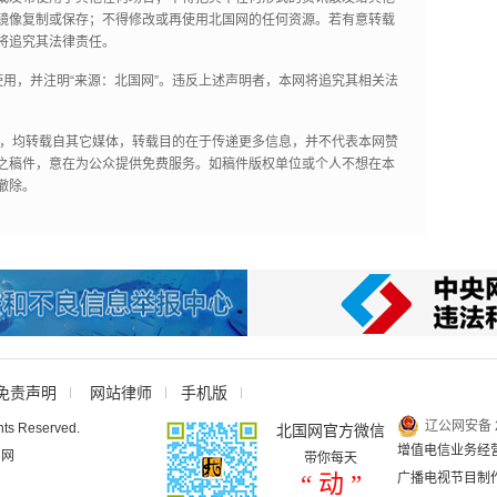
镜像复制或保存；不得修改或再使用北国网的任何资源。若有意转载
将追究其法律责任。
用，并注明“来源：北国网”。违反上述声明者，本网将追究其相关法
作品，均转载自其它媒体，转载目的在于传递更多信息，并不代表本网赞
之稿件，意在为公众提供免费服务。如稿件版权单位或个人不想在本
撤除。
免责声明
网站律师
手机版
辽公网安备 2
hts Reserved.
北国网官方微信
增值电信业务经营许
国网
带你每天
“ 动 ”
广播电视节目制作