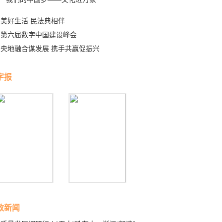
美好生活 民法典相伴
第六届数字中国建设峰会
央地融合谋发展 携手共赢促振兴
字报
政新闻