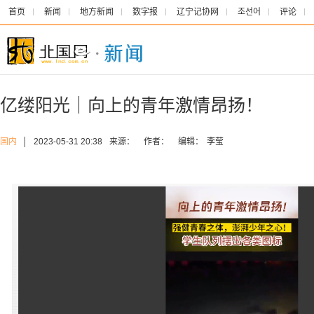
首页
新闻
地方新闻
数字报
辽宁记协网
조선어
评论
亿缕阳光｜向上的青年激情昂扬！
国内
│
2023-05-31 20:38
来源：
作者：
编辑：
李莹