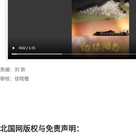
责编：刘 新
审核：徐晓敬
北国网版权与免责声明：