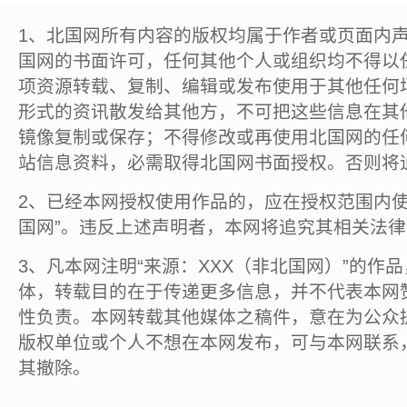
1、北国网所有内容的版权均属于作者或页面内
国网的书面许可，任何其他个人或组织均不得以
项资源转载、复制、编辑或发布使用于其他任何
形式的资讯散发给其他方，不可把这些信息在其
镜像复制或保存；不得修改或再使用北国网的任
站信息资料，必需取得北国网书面授权。否则将
2、已经本网授权使用作品的，应在授权范围内使
国网”。违反上述声明者，本网将追究其相关法
3、凡本网注明“来源：XXX（非北国网）”的作
体，转载目的在于传递更多信息，并不代表本网
性负责。本网转载其他媒体之稿件，意在为公众
版权单位或个人不想在本网发布，可与本网联系
其撤除。