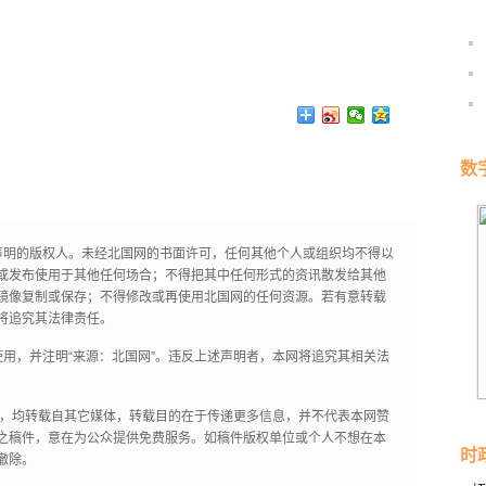
数
声明的版权人。未经北国网的书面许可，任何其他个人或组织均不得以
或发布使用于其他任何场合；不得把其中任何形式的资讯散发给其他
镜像复制或保存；不得修改或再使用北国网的任何资源。若有意转载
将追究其法律责任。
用，并注明“来源：北国网”。违反上述声明者，本网将追究其相关法
作品，均转载自其它媒体，转载目的在于传递更多信息，并不代表本网赞
之稿件，意在为公众提供免费服务。如稿件版权单位或个人不想在本
时
撤除。