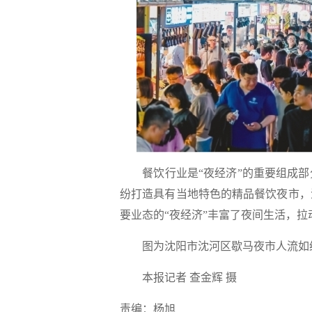
餐饮行业是“夜经济”的重要组成部
纷打造具有当地特色的精品餐饮夜市，
要业态的“夜经济”丰富了夜间生活，拉
图为沈阳市沈河区歇马夜市人流如织
本报记者 查金辉 摄
责编：杨旭