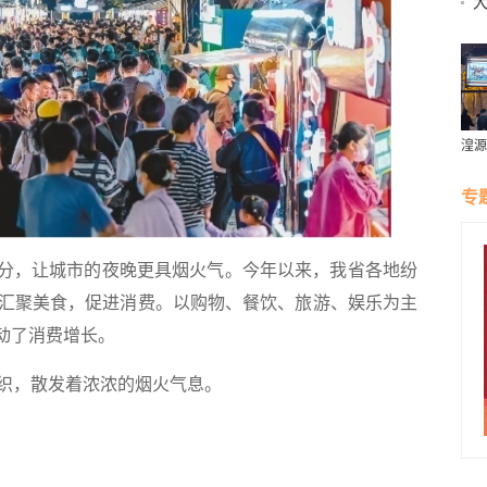
大
钱
湟源
璀璨
专
分，让城市的夜晚更具烟火气。今年以来，我省各地纷
汇聚美食，促进消费。以购物、餐饮、旅游、娱乐为主
动了消费增长。
，散发着浓浓的烟火气息。