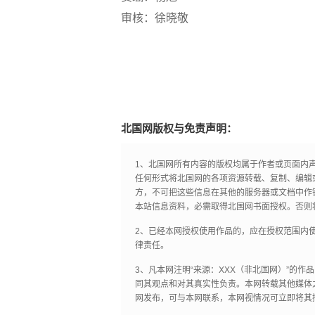
审核：徐晓敬
北国网版权与免责声明：
1、北国网所有内容的版权均属于作者或页面内
任何形式将北国网的各项资源转载、复制、编辑
方，不可把这些信息在其他的服务器或文档中作
本站信息资料，必需取得北国网书面授权。否则
2、已经本网授权使用作品的，应在授权范围内使
律责任。
3、凡本网注明“来源：XXX（非北国网）”的
同其观点和对其真实性负责。本网转载其他媒体
网发布，可与本网联系，本网视情况可立即将其