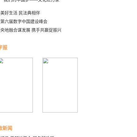
美好生活 民法典相伴
第六届数字中国建设峰会
央地融合谋发展 携手共赢促振兴
字报
政新闻