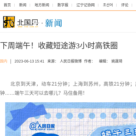
首页
新闻
地方新闻
数字报
辽宁记协网
조선어
评论
下周端午！收藏短途游3小时高铁圈
国内
│
2023-06-13 15:41
来源：
人民日报微博
作者：
编辑：
姚晟琦
北京到天津，动车21分钟；上海到苏州，高铁21分钟；
钟……端午三天可以去哪儿？马住备用！