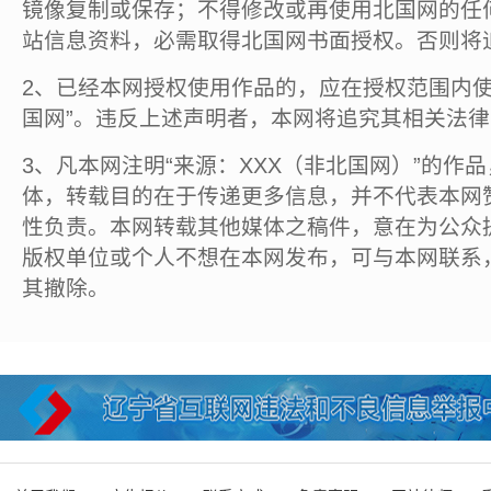
镜像复制或保存；不得修改或再使用北国网的任
站信息资料，必需取得北国网书面授权。否则将
2、已经本网授权使用作品的，应在授权范围内使
国网”。违反上述声明者，本网将追究其相关法
3、凡本网注明“来源：XXX（非北国网）”的作
体，转载目的在于传递更多信息，并不代表本网
性负责。本网转载其他媒体之稿件，意在为公众
版权单位或个人不想在本网发布，可与本网联系
其撤除。