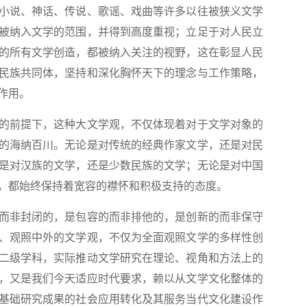
小说、神话、传说、歌谣、戏曲等许多以往被狭义文学
被纳入文学的范围，并得到高度重视；立足于对人民立
的所有文学创造，都被纳入关注的视野，这在彰显人民
民族共同体，坚持和深化胸怀天下的理念与工作策略，
作用。
前提下，这种大文学观，不仅体现着对于文学对象的
的海纳百川。无论是对传统的经典作家文学，还是对民
是对汉族的文学，还是少数民族的文学；无论是对中国
，都始终保持着宽容的襟怀和积极支持的态度。
非封闭的，是包容的而非排他的，是创新的而非保守
、观照中外的文学观，不仅为全面观照文学的多样性创
二级学科，实际推动文学研究在理论、视角和方法上的
，又是我们今天适应时代要求，赖以从文学文化整体的
基础研究成果的社会应用转化及其服务当代文化建设作