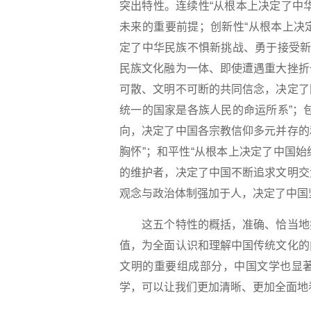
突出特性。连续性“从根本上决定了中
未来的重要前提；创新性“从根本上决
定了中华民族不惧新挑战、勇于接受新
民族文化融为一体、即使遭遇重大挫折
可散、文明不可断的共同信念，决定了
统一的国家是各族人民的命运所系”；
向，决定了中国各宗教信仰多元并存的
胸怀”；和平性“从根本上决定了中国
的维护者，决定了中国不断追求文明交
观念与政治体制强加于人，决定了中国坚
这五个特性的概括，准确、恰当地揭
值，为全面认识和理解中国传统文化的
文明的重要组成部分，中国文学也显
学，可以让我们更加清晰、更加全面地