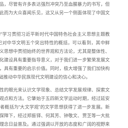
品，尽管有许多表达强烈冲突乃至血腥暴力的书写，但
此而为大众喜闻乐见，这又从另一个侧面体现了中国文
学习贯彻习近平新时代中国特色社会主义思想主题教
记对中华文明五个突出特性的概括，可以看到，其中鲜
义思想中贯彻始终的世界观和方法论，尤其是整体性、
化建设具有重要指导意义，对于我们进一步繁荣发展文
，具有重要的启示价值。同时，极大增强了我们加快构
础推动中华民族现代文明建设的信心和决心。
的眼光来认识文学现象、总结文学发展规律、探索文
观点和方法。它肇始于五四新文学运动时期，经过延安
者概括为“大文学观”的文学思想获得了进一步发展。新
保障下，经过郑振铎、何其芳、钟敬文、贾芝等一大批
理念日益普及。通过强调以开放的态度和广阔的视野来