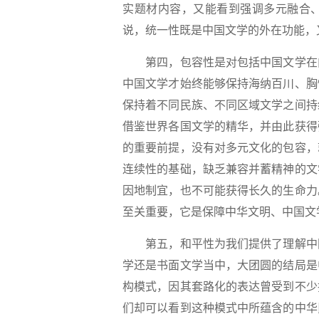
实题材内容，又能看到强调多元融合
说，统一性既是中国文学的外在功能，
第四，包容性是对包括中国文学在内
中国文学才始终能够保持海纳百川、胸
保持着不同民族、不同区域文学之间持
借鉴世界各国文学的精华，并由此获得
的重要前提，没有对多元文化的包容，
连续性的基础，缺乏兼容并蓄精神的文
因地制宜，也不可能获得长久的生命力
至关重要，它是保障中华文明、中国文
第五，和平性为我们提供了理解中国
学还是书面文学当中，大团圆的结局是
构模式，因其套路化的表达曾受到不少
们却可以看到这种模式中所蕴含的中华