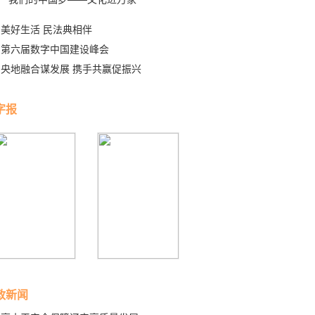
美好生活 民法典相伴
第六届数字中国建设峰会
央地融合谋发展 携手共赢促振兴
字报
政新闻