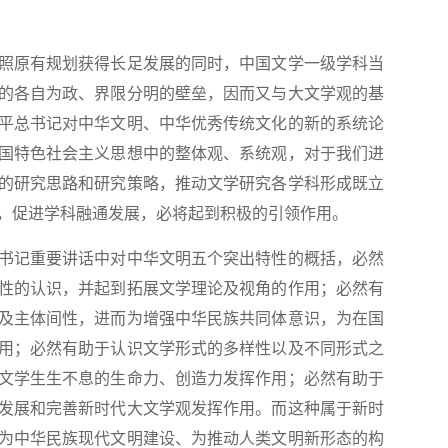
原有规划获得长足发展的同时，中国文学一级学科当
的各自为政、界限分明的壁垒，因而又与大文学观的基
平总书记对中华文明、中华优秀传统文化的新的系统论
国特色社会主义思想中的整体观、系统观，对于我们进
的研究思路和研究策略，推动文学研究各学科形成既立
，促进学科融通发展，必将起到积极的引领作用。
记重要讲话中对中华文明五个突出特性的概括，必然
性的认识，并起到拓展文学理论及视角的作用；必然有
及主体间性，进而为增强中华民族共同体意识，为在国
用；必然有助于认识文学形式的多样性以及不同形式之
文学生生不息的生命力、创造力发挥作用；必然有助于
发展和完善新时代大文学观发挥作用。而这种属于新时
为中华民族现代文明建设、为推动人类文明新形态的构