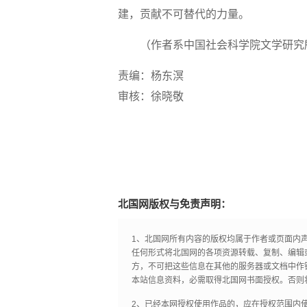
建，贡献不可替代的力量。
（作者系中国社会科学院文学研究
责编：杨东溟
审核：徐晓敬
北国网版权与免责声明：
1、北国网所有内容的版权均属于作者或页面内
任何形式将北国网的各项资源转载、复制、编辑
方，不可把这些信息在其他的服务器或文档中作
本站信息资料，必需取得北国网书面授权。否则
2、已经本网授权使用作品的，应在授权范围内使