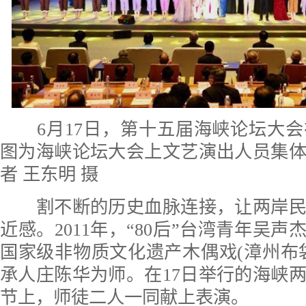
6月17日，第十五届海峡论坛大会
图为海峡论坛大会上文艺演出人员集
者 王东明 摄
割不断的历史血脉连接，让两岸民
近感。2011年，“80后”台湾青年吴声
国家级非物质文化遗产木偶戏(漳州布
承人庄陈华为师。在17日举行的海峡
节上，师徒二人一同献上表演。