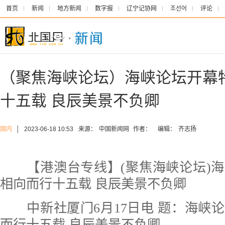
首页
新闻
地方新闻
数字报
辽宁记协网
조선어
评论
（聚焦海峡论坛）海峡论坛开幕
十五载 良辰美景不负卿
国内
│
2023-06-18 10:53
来源：
中国新闻网
作者：
编辑：
齐志扬
【港澳台专线】(聚焦海峡论坛)海
相向而行十五载 良辰美景不负卿
中新社厦门6月17日电 题：海峡
而行十五载 良辰美景不负卿