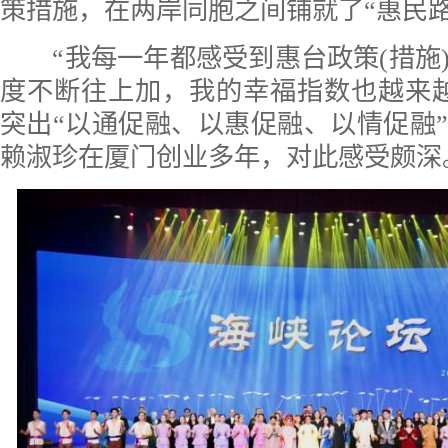
策措施，在两岸同胞之间铺就了“惠民路
“我每一年都感受到惠台政策(措施
度不断往上加，我的幸福指数也越来
突出“以通促融、以惠促融、以情促融
赖淑珍在厦门创业多年，对此感受颇深