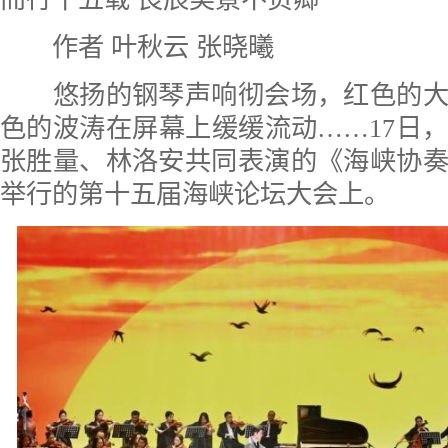
作者 叶秋云 张晓曦
悠扬的钢琴声响彻会场，红色的大
色的波涛在屏幕上缓缓流动……17日
张胜量、林洛安共同表演的《海峡协
举行的第十五届海峡论坛大会上。