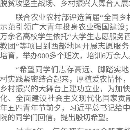
脱贫攻坚主战场、乡村振兴大舞台大展
联合农业农村部评选首届“全国乡村
示范引领广大青年投身农业强国建设；
万余名高校学生依托“大学生志愿服务西
教团”等项目到西部地区开展志愿服
培育，举办900多个班次，培训6万余人
“希望同学们志存高远、脚踏实地
村实践紧密结合起来，厚植爱农情怀
乡村振兴的大舞台上建功立业，为加
化、全面建设社会主义现代化国家贡献青
年五四青年节前夕，习近平总书记给
院的同学们回信，提出殷切希望。