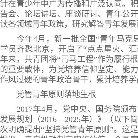
针在青少年中广为传播和广泛认同。
告会、论坛讲坛、座谈研讨、青年公
读各领域青年政策，研究解答青年发展
今年4月，新一批全国“青年马克思
学员齐聚北京，开启了“点点星火、汇
年来，共青团将“青马工程”作为履行
的重要载体，为党培养信仰坚定、能
作风过硬的青年政治骨干，累计培养学员
党管青年原则落地生根
2017年4月，党中央、国务院颁
发展规划（2016—2025年）》（以
次明确提出“坚持党管青年原则”。这