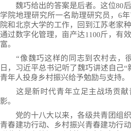
魏巧给出的答案是后者。这位80后
学院地理研究所一名助理研究员，6
院和北京大学的工作，回到江苏老家
通过数字化管理，亩产达1100斤，有
富。
“像魏巧这样的同志到农村去，很好！
日，习近平总书记听了魏巧讲述自己“
青年人投身乡村振兴给予勉励与支持。
这是新时代青年立足主战场贡献
影。
党的十八大以来，各级共青团组织
青春建功行动、乡村振兴青春建功行