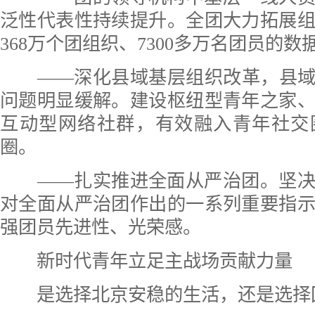
泛性代表性持续提升。全团大力拓展
368万个团组织、7300多万名团员的数
——深化县域基层组织改革，县域团
问题明显缓解。建设枢纽型青年之家
互动型网络社群，有效融入青年社交
圈。
——扎实推进全面从严治团。坚决
对全面从严治团作出的一系列重要指
强团员先进性、光荣感。
新时代青年立足主战场贡献力量
是选择北京安稳的生活，还是选择回