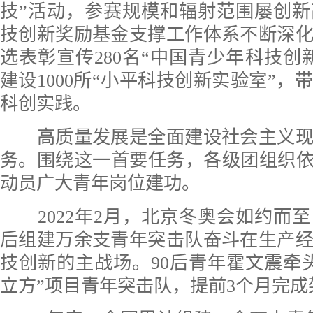
技”活动，参赛规模和辐射范围屡创
技创新奖励基金支撑工作体系不断深
选表彰宣传280名“中国青少年科技创
建设1000所“小平科技创新实验室”，
科创实践。
高质量发展是全面建设社会主义现
务。围绕这一首要任务，各级团组织依
动员广大青年岗位建功。
2022年2月，北京冬奥会如约而
后组建万余支青年突击队奋斗在生产
技创新的主战场。90后青年霍文震牵
立方”项目青年突击队，提前3个月完成