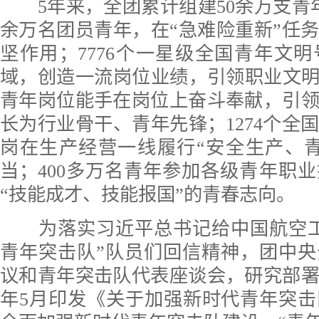
5年来，全团累计组建50余万支青年
余万名团员青年，在“急难险重新”任
坚作用；7776个一星级全国青年文
域，创造一流岗位业绩，引领职业文明风
青年岗位能手在岗位上奋斗奉献，引
长为行业骨干、青年先锋；1274个全
岗在生产经营一线履行“安全生产、
当；400多万名青年参加各级青年职
“技能成才、技能报国”的青春志向。
为落实习近平总书记给中国航空工
青年突击队”队员们回信精神，团中
议和青年突击队代表座谈会，研究部
年5月印发《关于加强新时代青年突