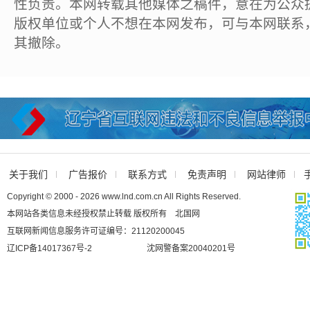
性负责。本网转载其他媒体之稿件，意在为公众
版权单位或个人不想在本网发布，可与本网联系
其撤除。
关于我们
广告报价
联系方式
免责声明
网站律师
Copyright © 2000 - 2026 www.lnd.com.cn All Rights Reserved.
本网站各类信息未经授权禁止转载 版权所有 北国网
互联网新闻信息服务许可证编号：21120200045
辽ICP备14017367号-2
沈网警备案20040201号