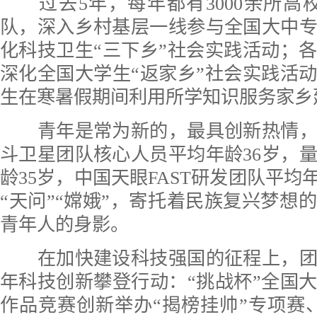
过去5年，每年都有3000余所高校
队，深入乡村基层一线参与全国大中
化科技卫生“三下乡”社会实践活动；
深化全国大学生“返家乡”社会实践活
生在寒暑假期间利用所学知识服务家乡
青年是常为新的，最具创新热情，
斗卫星团队核心人员平均年龄36岁，
龄35岁，中国天眼FAST研发团队平均年
“天问”“嫦娥”，寄托着民族复兴梦想
青年人的身影。
在加快建设科技强国的征程上，团
年科技创新攀登行动：“挑战杯”全国
作品竞赛创新举办“揭榜挂帅”专项赛