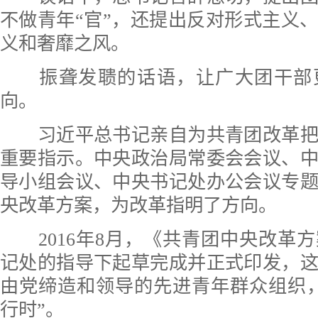
不做青年“官”，还提出反对形式主义
义和奢靡之风。
振聋发聩的话语，让广大团干部
向。
习近平总书记亲自为共青团改革把
重要指示。中央政治局常委会会议、
导小组会议、中央书记处办公会议专
央改革方案，为改革指明了方向。
2016年8月，《共青团中央改革
记处的指导下起草完成并正式印发，
由党缔造和领导的先进青年群众组织
行时”。