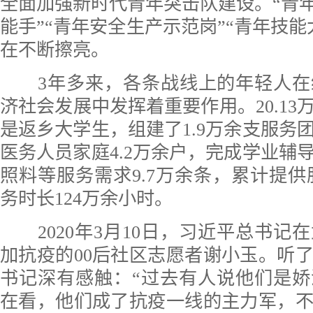
全面加强新时代青年突击队建设。“青年
能手”“青年安全生产示范岗”“青年技能
在不断擦亮。
3年多来，各条战线上的年轻人在
济社会发展中发挥着重要作用。20.13
是返乡大学生，组建了1.9万余支服务
医务人员家庭4.2万余户，完成学业辅
照料等服务需求9.7万余条，累计提供服
务时长124万余小时。
2020年3月10日，习近平总书记
加抗疫的00后社区志愿者谢小玉。听
书记深有感触：“过去有人说他们是
在看，他们成了抗疫一线的主力军，