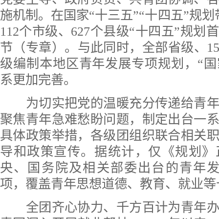
施机制。在国家“十三五”“十四五”规划
112个市级、627个县级“十四五”规
节（专章）。与此同时，全部省级、158
级编制本地区青年发展专项规划，“国
系更加完善。
为切实把党的温暖充分传递给青年
聚焦青年急难愁盼问题，制定出台一
具体政策举措，各级团组织联合相关
导和政策宣传。据统计，仅《规划》
央、国务院及相关部委出台的青年发
项，覆盖青年思想道德、教育、就业等
全团齐心协力、千方百计为青年办