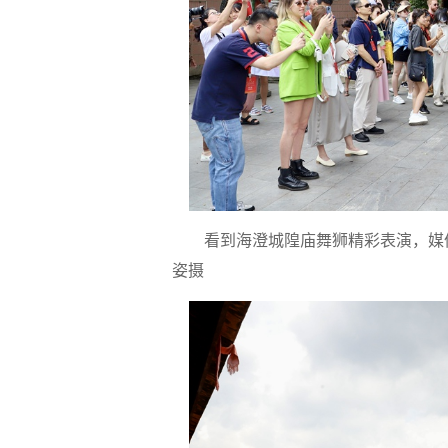
看到海澄城隍庙舞狮精彩表演，媒
姿摄