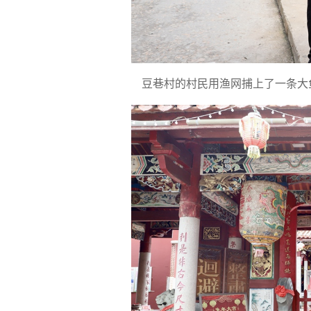
豆巷村的村民用渔网捕上了一条大