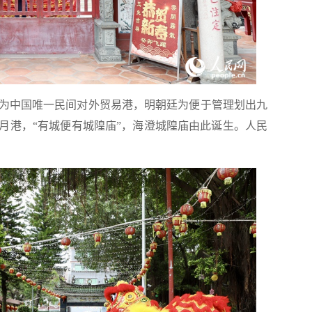
为中国唯一民间对外贸易港，明朝廷为便于管理划出九
月港，“有城便有城隍庙”，海澄城隍庙由此诞生。人民