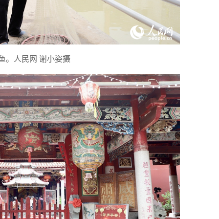
鱼。人民网 谢小姿摄