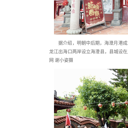
据介绍，明朝中后期，海澄月港成
龙江出海口两岸设立海澄县，县城设在
网 谢小姿摄