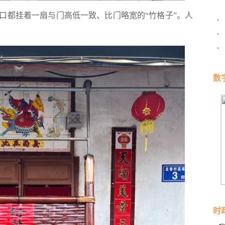
口都挂着一扇与门高低一致、比门略宽的“竹格子”。人
数
时