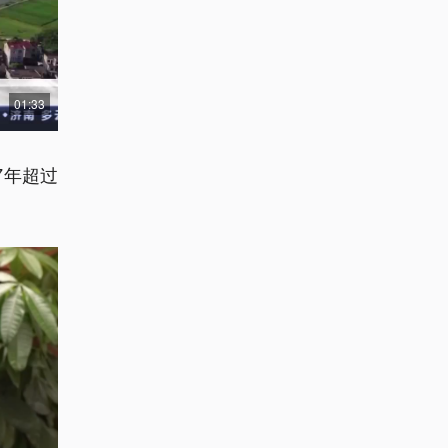
01:33
7年超过