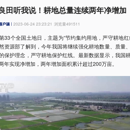
良田听我说！耕地总量连续两年净增加
2023-06-24 23:23:21
浏览量
491511
第33个全国土地日，主题为“节约集约用地，严守耕地红
然资源部了解到，今年我国将继续强化耕地数量、质量
的保护理念，严守耕地保护红线。最新数据显示，我国
两年实现净增加，两年增加面积累计超过200万亩。