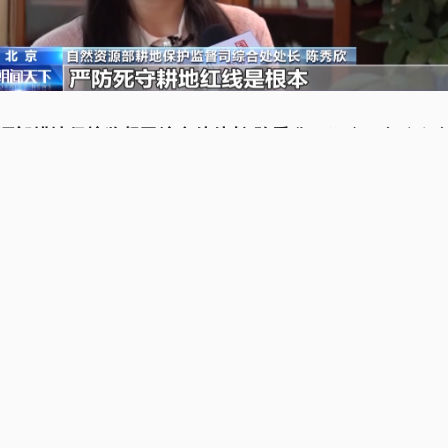
保障国家粮食
源部耕地保护监督司综合处处长 陈秀欣：
耕地红线是根本。下一步优化耕地布局，通过经济奖惩
有计划、有节奏、分类别、分区域推动一部分优质耕