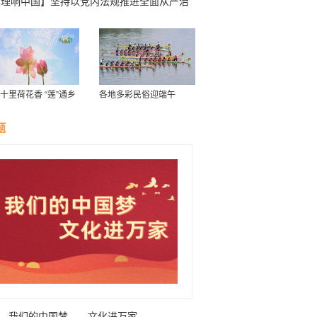
【理响中国】坚持以党内法规推进全面从严治
十里荷花香 “莲”通乡
各地多彩民俗迎端午
致富路”
题
我们的中国梦——文化进万家