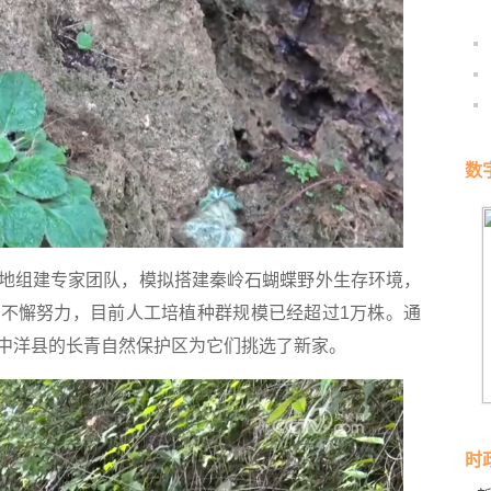
数
组建专家团队，模拟搭建秦岭石蝴蝶野外生存环境，
不懈努力，目前人工培植种群规模已经超过1万株。通
中洋县的长青自然保护区为它们挑选了新家。
时