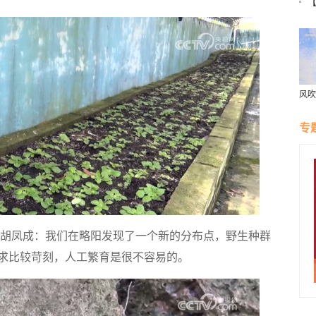
党
风吹
村“
专
胡凤成：我们在略阳发现了一个新的分布点，野生种群
求比较苛刻，人工繁育是很不容易的。