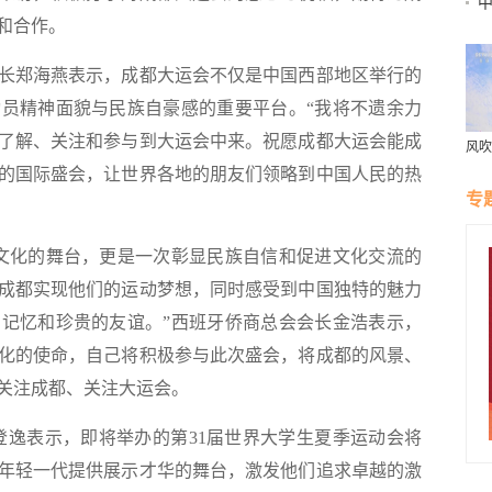
和合作。
之
长郑海燕表示，成都大运会不仅是中国西部地区举行的
员精神面貌与民族自豪感的重要平台。“我将不遗余力
了解、关注和参与到大运会中来。祝愿成都大运会能成
风吹
村“
的国际盛会，让世界各地的朋友们领略到中国人民的热
专
化的舞台，更是一次彰显民族自信和促进文化交流的
成都实现他们的运动梦想，同时感受到中国独特的魅力
记忆和珍贵的友谊。”西班牙侨商总会会长金浩表示，
化的使命，自己将积极参与此次盛会，将成都的风景、
关注成都、关注大运会。
逸表示，即将举办的第31届世界大学生夏季运动会将
年轻一代提供展示才华的舞台，激发他们追求卓越的激