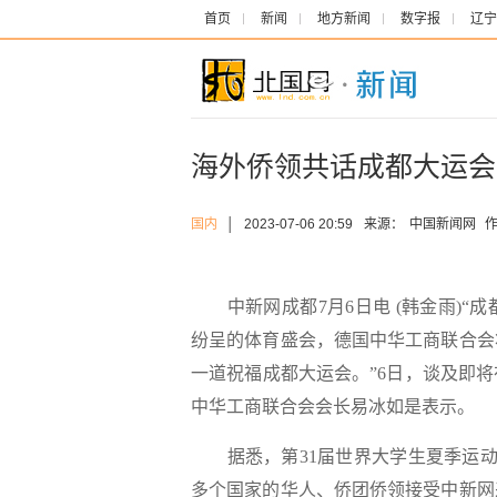
首页
新闻
地方新闻
数字报
辽宁
海外侨领共话成都大运会
国内
│
2023-07-06 20:59
来源：
中国新闻网
作
中新网成都7月6日电 (韩金雨)“
纷呈的体育盛会，德国中华工商联合会
一道祝福成都大运会。”6日，谈及即
中华工商联合会会长易冰如是表示。
据悉，第31届世界大学生夏季运动会
多个国家的华人、侨团侨领接受中新网