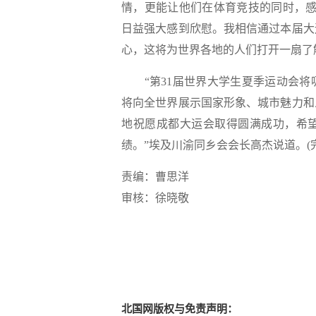
情，更能让他们在体育竞技的同时，感
日益强大感到欣慰。我相信通过本届大
心，这将为世界各地的人们打开一扇了
“第31届世界大学生夏季运动会将
将向全世界展示国家形象、城市魅力和
地祝愿成都大运会取得圆满成功，希
绩。”埃及川渝同乡会会长高杰说道。(完
责编：曹思洋
审核：徐晓敬
北国网版权与免责声明：