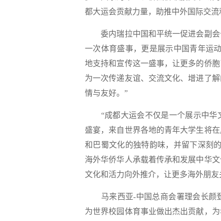
都大运会贡献力量，助推中外国际交流
委内瑞拉中国和平统一促进会副会
一次体育盛事，更是展示中国青年运动
地支持和宣传这一盛事，让更多的侨胞
为一次传递友谊、交流文化、增进了解
情与友好。”
“成都大运会不仅是一个展示中华文
盛宴，来自世界各地的青年大学生将在
和巴蜀文化的独特韵味，并留下深刻的
海外华侨华人承载着传承和发展中华文
文化和活力向外推介，让更多海外朋友
马来西亚-中国总商会署理会长颜登
为世界校园体育事业做出杰出贡献，为