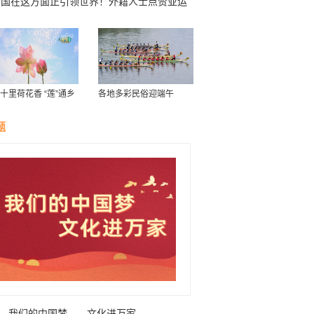
中国在这方面正引领世界！外籍人士点赞亚运
城低碳实践
十里荷花香 “莲”通乡
各地多彩民俗迎端午
致富路”
题
我们的中国梦——文化进万家