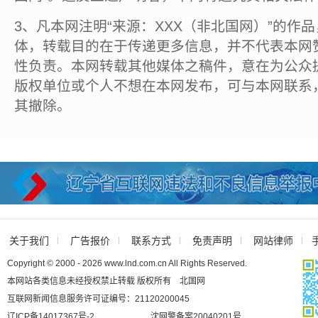
3、凡本网注明“来源：XXX（非北国网）”的作
体，转载目的在于传递更多信息，并不代表本网
性负责。本网转载其他媒体之稿件，意在为公众
版权单位或个人不想在本网发布，可与本网联系
其撤除。
关于我们
广告报价
联系方式
免责声明
网站律师
Copyright © 2000 - 2026 www.lnd.com.cn All Rights Reserved.
本网站各类信息未经授权禁止转载 版权所有 北国网
互联网新闻信息服务许可证编号：21120200045
辽ICP备14017367号-2
沈网警备案20040201号