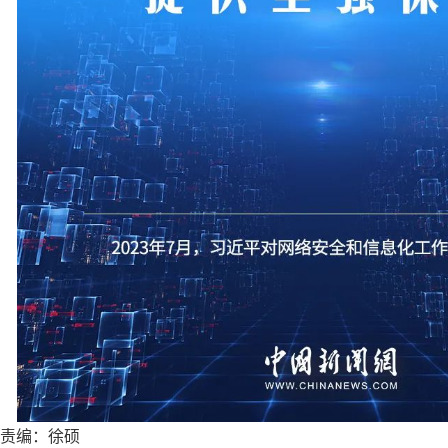
责编：徐硕