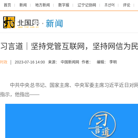
首页
新闻
地方新闻
数字报
辽宁记协网
조선어
评论
习言道｜坚持党管互联网，坚持网信为
时政
│
2023-07-16 14:00
来源：
中国新闻网
作者：
编辑：
李明
中共中央总书记、国家主席、中央军委主席习近平近日对网
指示，他指出——