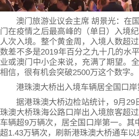
澳门旅游业议会主席 胡景光：在国
门在疫情之后最高峰的（单日）入境纪
人次入境。整个黄金周，入境人数超过
数差不多是2019年百分之九十几的水
业或澳门中小企来说，充满了期望。
相信，很有机会突破2500万这个数字。
港珠澳大桥出入境车辆居全国口岸
据港珠澳大桥边检站统计，9月29日
珠澳大桥珠海公路口岸出入境旅客超过
车辆超9万辆次，居全国口岸第一。其中
超1.43万辆次，刷新港珠澳大桥通车