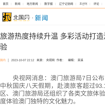
首页
新闻
地方新闻
数字报
辽宁记协网
조선어
评论
旅游热度持续升温 多彩活动打
验
国内
│
2023-10-07 22:12
来源：
央视网
作者：
编辑：
栾溪
央视网消息：澳门旅游局7日公布
中秋国庆八天假期，赴澳旅客超过93.
区、澳门旅游局还组织了各类文旅体
度体验澳门独特的文化魅力。