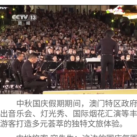
中秋国庆假期期间，澳门特区政府
出音乐会、灯光秀、国际烟花汇演等
游客打造多元荟萃的独特文旅体验。