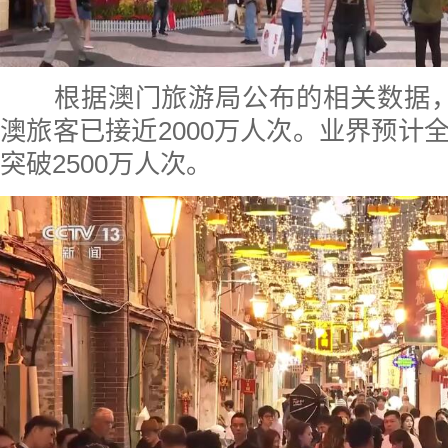
根据澳门旅游局公布的相关数据，
澳旅客已接近2000万人次。业界预计
突破2500万人次。