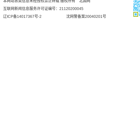
本网站各类信息未经授权禁止转载 版权所有 北国网
互联网新闻信息服务许可证编号：21120200045
辽ICP备14017367号-2
沈网警备案20040201号