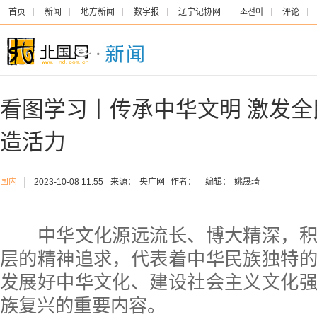
首页
新闻
地方新闻
数字报
辽宁记协网
조선어
评论
看图学习丨传承中华文明 激发
造活力
国内
│
2023-10-08 11:55
来源：
央广网
作者：
编辑：
姚晟琦
中华文化源远流长、博大精深，积
层的精神追求，代表着中华民族独特
发展好中华文化、建设社会主义文化
族复兴的重要内容。