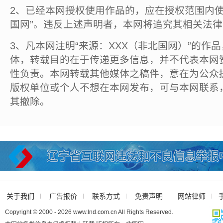
2、已经本网授权使用作品的，应在授权范围内使
国网”。违反上述声明者，本网将追究其相关法
3、凡本网注明“来源：XXX（非北国网）”的作
体，转载目的在于传递更多信息，并不代表本网
性负责。本网转载其他媒体之稿件，意在为公众
版权单位或个人不想在本网发布，可与本网联系
其撤除。
关于我们
广告报价
联系方式
免责声明
网站律师
Copyright © 2000 - 2026 www.lnd.com.cn All Rights Reserved.