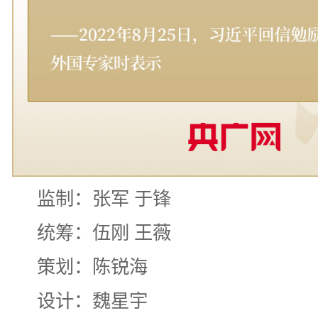
监制：张军 于锋
统筹：伍刚 王薇
策划：陈锐海
设计：魏星宇