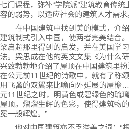
七门课程，弥补“学院派”建筑教育传统上
容的弱势，以适应社会的建筑人才需求
在中国建筑中找到美的模式，介绍
建筑制式引入中国，使两者完美结合
梁启超那里得到的启发，并在美国学
法。梁思成在他的英文文集《为什么
兴致勃勃地介绍了屋顶在中国建筑里扮
在公元前11世纪的诗歌中，就有了称
用飞禽的双翼来比喻向外延展的屋檐
元11世纪之时，明黄色或碧绿色的琉
屋顶。熠熠生辉的色彩，使得建筑物
冕一般辉煌。”
他对中国建筑亦不乏溢美之词：“根