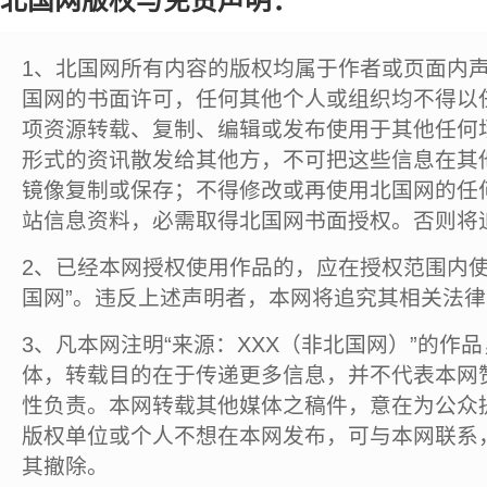
北国网版权与免责声明：
1、北国网所有内容的版权均属于作者或页面内
国网的书面许可，任何其他个人或组织均不得以
项资源转载、复制、编辑或发布使用于其他任何
形式的资讯散发给其他方，不可把这些信息在其
镜像复制或保存；不得修改或再使用北国网的任
站信息资料，必需取得北国网书面授权。否则将
2、已经本网授权使用作品的，应在授权范围内使
国网”。违反上述声明者，本网将追究其相关法
3、凡本网注明“来源：XXX（非北国网）”的作
体，转载目的在于传递更多信息，并不代表本网
性负责。本网转载其他媒体之稿件，意在为公众
版权单位或个人不想在本网发布，可与本网联系
其撤除。