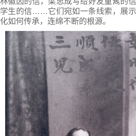
林徽因的信，梁思成写给好友童寯的
学生的信……它们宛如一条线索，展
化如何传承，连绵不断的根源。