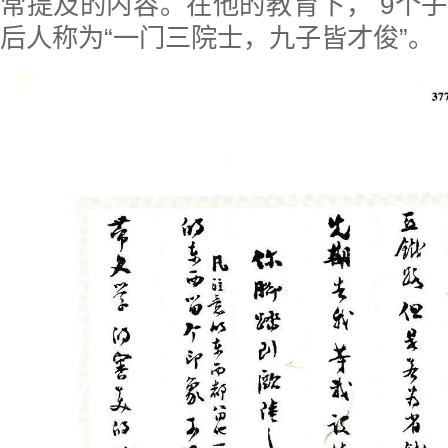
常提及的内容。在他的教育下， 9个
后人称为“一门三院士，九子皆才俊”。