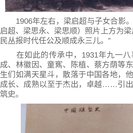
1906年左右，梁启超与子女合影
启超、梁思永、梁思顺）照片上方为梁
民丛报时代任公及顺成永三儿。”
在如此的传承中，1931年九一八
成、林徽因、童寯、陈植、蔡方荫等
生们如满天星斗，散落于中国各地，
成长、成熟以至于杰出，卓越……引
筑史。