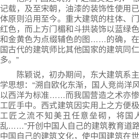
记载，及至宋朝，油漆的装饰性使用
体原则沿用至今。重大建筑的柱体、
红色，而上方门楣和斗拱装饰以蓝绿
和金黄色为点缀辅色的图……的确，
国古代的建筑师比其他国家的建筑同
多。”
陈颖说，初办期间，东大建筑系主
学思想：“溯自欧化东渐，国人竞尚洋
以西洋为标准……而我国营造之术亦
工匠手中。西式建筑因实用上之方便
工匠之流不知美丑任意垒砌，将国
乱……”开创中国人自己的建筑教育道
中国自己的建筑文化，使中国建筑在