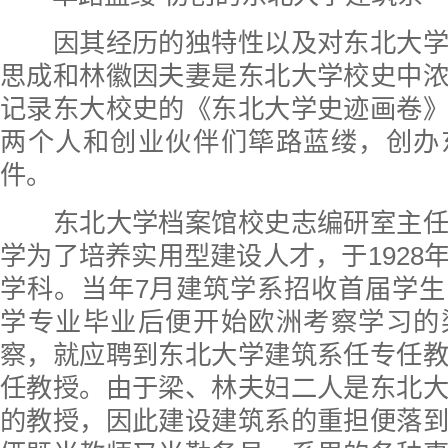
因其经历的独特性以及对东北大学
思成和林徽因夫妻是东北大学校史中
记录东大校史的《东北大学史迹画卷
两个人和创业伙伴们筚路蓝缕，创办
件。
东北大学档案馆校史志编研室主任
学为了培养实用型建设人才，于1928
学科。当年7月建筑学系招收首届学
学专业毕业后便开始欧洲考察学习的
察，就应聘到东北大学建筑系任专任
任教授。由于梁、林夫妇二人是东北
的教授，因此建设建筑系的重担便落