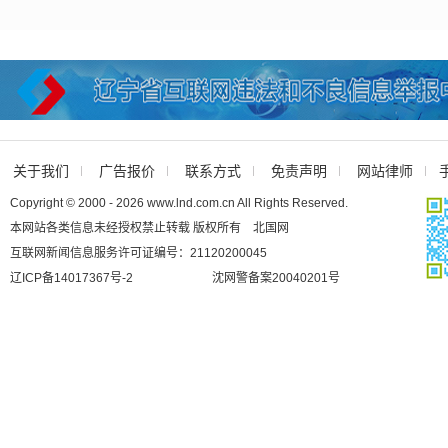
关于我们
广告报价
联系方式
免责声明
网站律师
Copyright © 2000 - 2026 www.lnd.com.cn All Rights Reserved.
本网站各类信息未经授权禁止转载 版权所有 北国网
互联网新闻信息服务许可证编号：21120200045
辽ICP备14017367号-2
沈网警备案20040201号