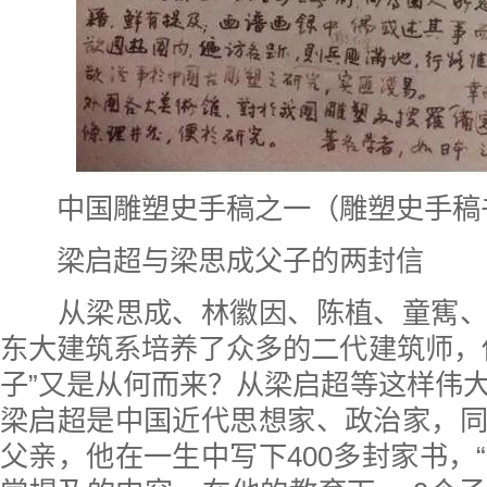
中国雕塑史手稿之一（雕塑史手稿
梁启超与梁思成父子的两封信
从梁思成、林徽因、陈植、童寯、
东大建筑系培养了众多的二代建筑师，
子”又是从何而来？从梁启超等这样伟
梁启超是中国近代思想家、政治家，
父亲，他在一生中写下400多封家书，“