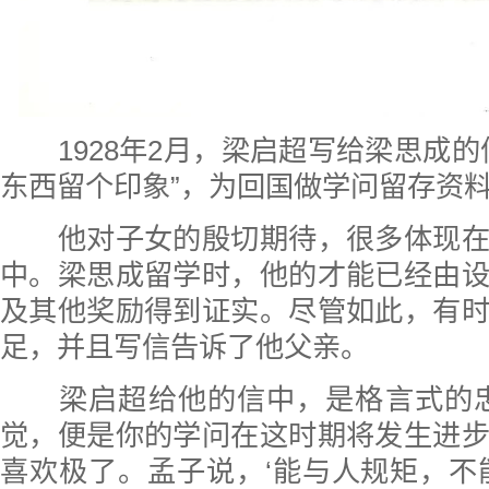
1928年2月，梁启超写给梁思成
东西留个印象”，为回国做学问留存资
他对子女的殷切期待，很多体现在
中。梁思成留学时，他的才能已经由
及其他奖励得到证实。尽管如此，有
足，并且写信告诉了他父亲。
梁启超给他的信中，是格言式的忠
觉，便是你的学问在这时期将发生进
喜欢极了。孟子说，‘能与人规矩，不