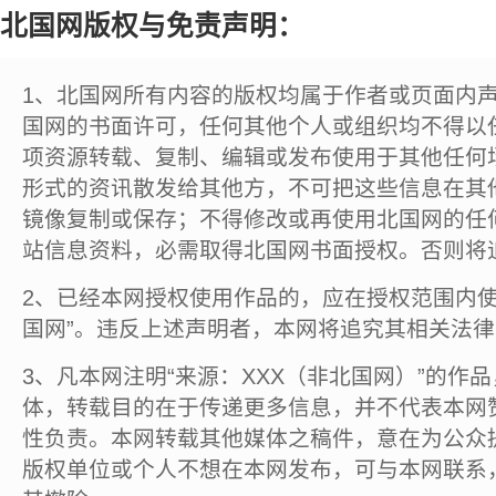
北国网版权与免责声明：
1、北国网所有内容的版权均属于作者或页面内
国网的书面许可，任何其他个人或组织均不得以
项资源转载、复制、编辑或发布使用于其他任何
形式的资讯散发给其他方，不可把这些信息在其
镜像复制或保存；不得修改或再使用北国网的任
站信息资料，必需取得北国网书面授权。否则将
2、已经本网授权使用作品的，应在授权范围内使
国网”。违反上述声明者，本网将追究其相关法
3、凡本网注明“来源：XXX（非北国网）”的作
体，转载目的在于传递更多信息，并不代表本网
性负责。本网转载其他媒体之稿件，意在为公众
版权单位或个人不想在本网发布，可与本网联系