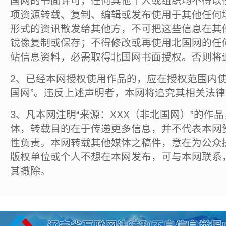
国网的书面许可，任何其他个人或组织均不得以
项资源转载、复制、编辑或发布使用于其他任何
形式的资讯散发给其他方，不可把这些信息在其
镜像复制或保存；不得修改或再使用北国网的任
站信息资料，必需取得北国网书面授权。否则将
2、已经本网授权使用作品的，应在授权范围内使
国网”。违反上述声明者，本网将追究其相关法
3、凡本网注明“来源：XXX（非北国网）”的作
体，转载目的在于传递更多信息，并不代表本网
性负责。本网转载其他媒体之稿件，意在为公众
版权单位或个人不想在本网发布，可与本网联系
其撤除。