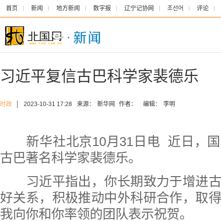
首页
新闻
地方新闻
数字报
辽宁记协网
조선어
评论
习近平复信古巴科学家裴德乐
时政
│
2023-10-31 17:28
来源：
新华网
作者：
编辑：
李明
新华社北京10月31日电 近日，
古巴著名科学家裴德乐。
习近平指出，你长期致力于增进古
好关系，积极推动中外科研合作，取
我向你和你率领的团队表示祝贺。