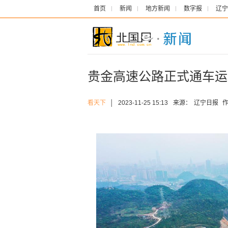
首页
新闻
地方新闻
数字报
辽宁
贵金高速公路正式通车运
看天下
│
2023-11-25 15:13
来源：
辽宁日报
作