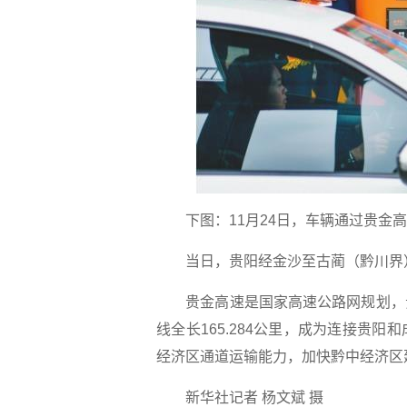
下图：11月24日，车辆通过贵金高
当日，贵阳经金沙至古蔺（黔川界）
贵金高速是国家高速公路网规划，贵
线全长165.284公里，成为连接贵
经济区通道运输能力，加快黔中经济区
新华社记者 杨文斌 摄