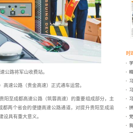
时
素
速公路将军山收费站。
精
高速公路（贵金高速）正式通车运营。
阳至成都高速公路（筑蓉高速）的重要组成部分，主
阳和成都两个省会的便捷高速公路通道，对提升贵阳至成渝
建设具有重大意义。