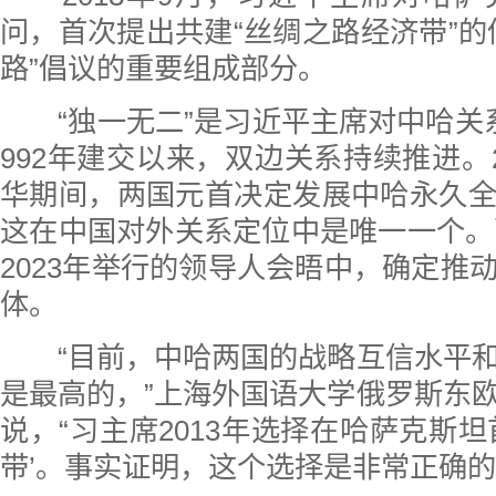
问，首次提出共建“丝绸之路经济带”的
路”倡议的重要组成部分。
“独一无二”是习近平主席对中哈关
992年建交以来，双边关系持续推进。2
华期间，两国元首决定发展中哈永久
这在中国对外关系定位中是唯一一个。两
2023年举行的领导人会晤中，确定推
体。
“目前，中哈两国的战略互信水平
是最高的，”上海外国语大学俄罗斯东
说，“习主席2013年选择在哈萨克斯坦
带’。事实证明，这个选择是非常正确的