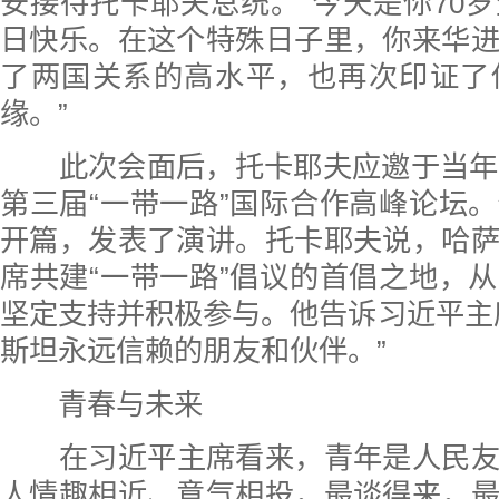
安接待托卡耶夫总统。“今天是你70
日快乐。在这个特殊日子里，你来华
了两国关系的高水平，也再次印证了
缘。”
此次会面后，托卡耶夫应邀于当年
第三届“一带一路”国际合作高峰论坛
开篇，发表了演讲。托卡耶夫说，哈
席共建“一带一路”倡议的首倡之地，
坚定支持并积极参与。他告诉习近平主
斯坦永远信赖的朋友和伙伴。”
青春与未来
在习近平主席看来，青年是人民
人情趣相近、意气相投，最谈得来，