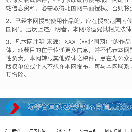
镜像复制或保存；不得修改或再使用北国网的任
站信息资料，必需取得北国网书面授权。否则将
2、已经本网授权使用作品的，应在授权范围内使
国网”。违反上述声明者，本网将追究其相关法
3、凡本网注明“来源：XXX（非北国网）”的作
体，转载目的在于传递更多信息，并不代表本网
性负责。本网转载其他媒体之稿件，意在为公众
版权单位或个人不想在本网发布，可与本网联系
其撤除。
关于我们
广告报价
联系方式
免责声明
网站律师