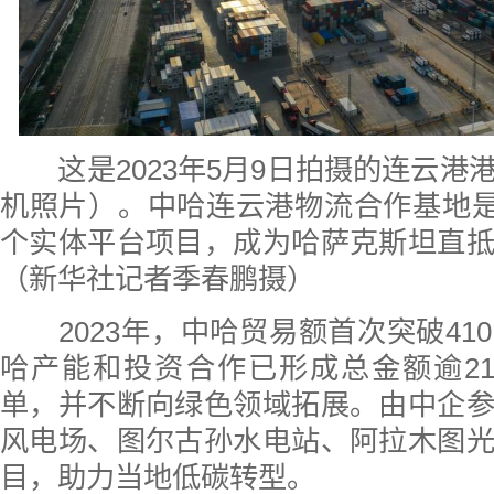
这是2023年5月9日拍摄的连云
机照片）。中哈连云港物流合作基地是
个实体平台项目，成为哈萨克斯坦直
（新华社记者季春鹏摄）
2023年，中哈贸易额首次突破4
哈产能和投资合作已形成总金额逾2
单，并不断向绿色领域拓展。由中企
风电场、图尔古孙水电站、阿拉木图
目，助力当地低碳转型。