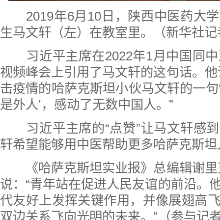
2019年6月10日，陕西中医药
生马文轩（左）在教室里。（新华社记
习近平主席在2022年1月中国同
视频峰会上引用了马文轩的这句话。他
击疫情的哈萨克斯坦小伙马文轩的一句
是外人’，感动了无数中国人。”
习近平主席的“点赞”让马文轩感
轩希望能够用中医帮助更多哈萨克斯坦
《哈萨克斯坦实业报》总编辑谢里
说：“青年站在促进人民友谊的前沿。
代友好上发挥关键作用，并像展翅高
双边关系飞向光明的未来。”（参与记