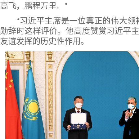
高飞，鹏程万里。”
“习近平主席是一位真正的伟大领
勋辞时这样评价。他高度赞赏习近平
友谊发挥的历史性作用。