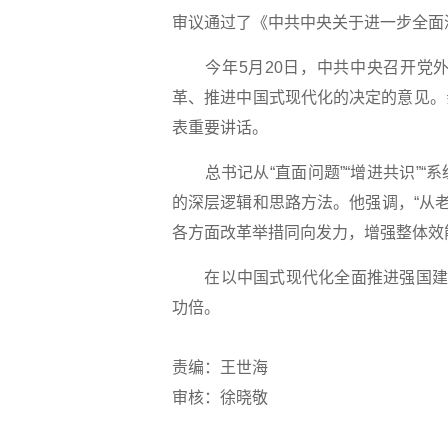
审议通过了《中共中央关于进一步全面
今年5月20日，中共中央召开党外
革、推进中国式现代化的决定的意见。
表重要讲话。
总书记从“直面问题”“增进共识”“系
的深层逻辑和思路方法。他强调，“从
各方面改革举措同向发力，增强整体效能
在以中国式现代化全面推进强国建设
功倍。
责编：王世海
审核：徐晓敬