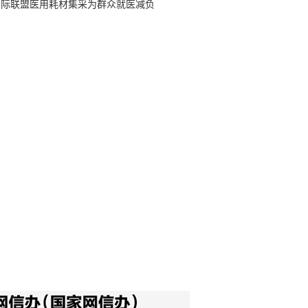
省际联盟医用耗材集采为群众就医减负