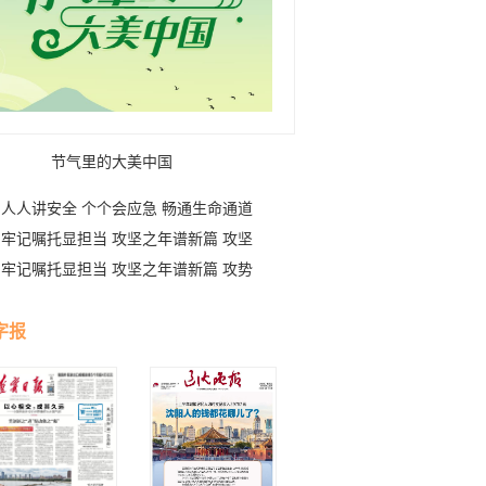
节气里的大美中国
人人讲安全 个个会应急 畅通生命通道
牢记嘱托显担当 攻坚之年谱新篇 攻坚
者
牢记嘱托显担当 攻坚之年谱新篇 攻势
字报