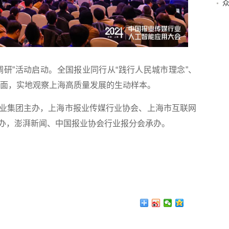
”活动启动。全国报业同行从“践行人民城市理念”、
个层面，实地观察上海高质量发展的生动样本。
集团主办，上海市报业传媒行业协会、上海市互联网
办，澎湃新闻、中国报业协会行业报分会承办。