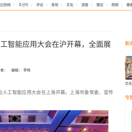
记协网
조선어
评论
发现
文化
调查
理论
视频
健
业人工智能应用大会在沪开幕，全面展
新
者：
编辑：
李明
文化
国人
行业人工智能应用大会在上海开幕。上海市委常委、宣传
实践
专