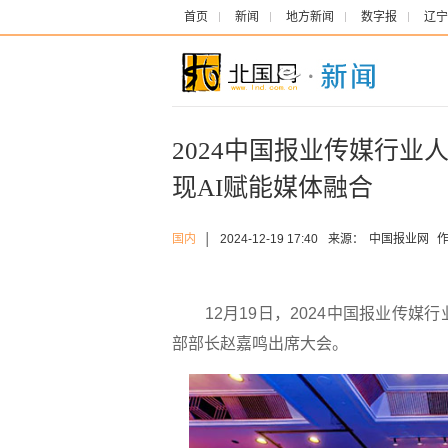
首页
新闻
地方新闻
数字报
辽宁
2024中国报业传媒行
现AI赋能媒体融合
国内
│
2024-12-19 17:40
来源：
中国报业网
作
12月19日，2024中国报业传媒
部部长赵嘉鸣出席大会。