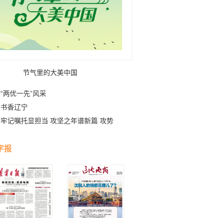
节气里的大美中国
“两优一先”风采
书香辽宁
牢记嘱托显担当 攻坚之年谱新篇 攻势
字报