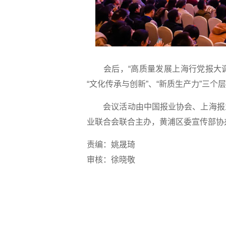
会后，“高质量发展上海行党报大调研
“文化传承与创新”、“新质生产力”三
会议活动由中国报业协会、上海报业
业联合会联合主办，黄浦区委宣传部协
责编：姚晟琦
审核：徐晓敬