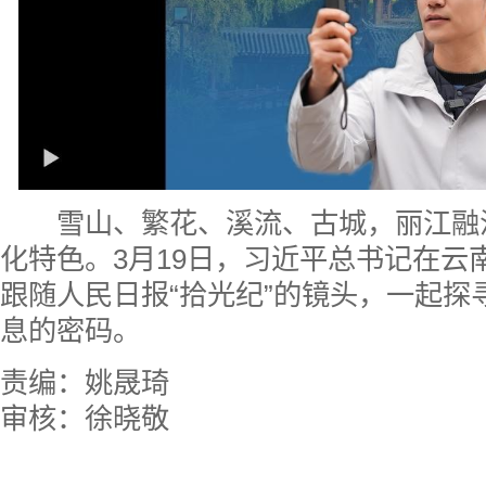
雪山、繁花、溪流、古城，丽江融
化特色。3月19日，习近平总书记在云
跟随人民日报“拾光纪”的镜头，一起探
息的密码。
责编：姚晟琦
审核：徐晓敬