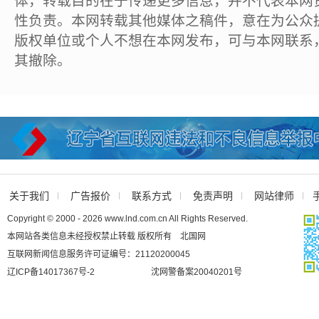
体，转载目的在于传递更多信息，并不代表本网
性负责。本网转载其他媒体之稿件，意在为公众
版权单位或个人不想在本网发布，可与本网联系
其撤除。
关于我们
广告报价
联系方式
免责声明
网站律师
Copyright © 2000 - 2026 www.lnd.com.cn All Rights Reserved.
本网站各类信息未经授权禁止转载 版权所有 北国网
互联网新闻信息服务许可证编号：21120200045
辽ICP备14017367号-2
沈网警备案20040201号