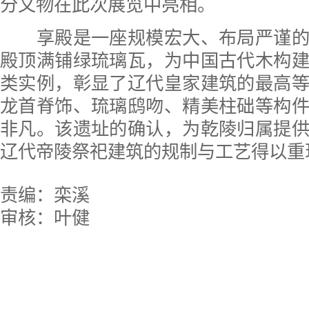
分文物在此次展览中亮相。
享殿是一座规模宏大、布局严谨的
殿顶满铺绿琉璃瓦，为中国古代木构
类实例，彰显了辽代皇家建筑的最高
龙首脊饰、琉璃鸱吻、精美柱础等构
非凡。该遗址的确认，为乾陵归属提
辽代帝陵祭祀建筑的规制与工艺得以重
责编：栾溪
审核：叶健