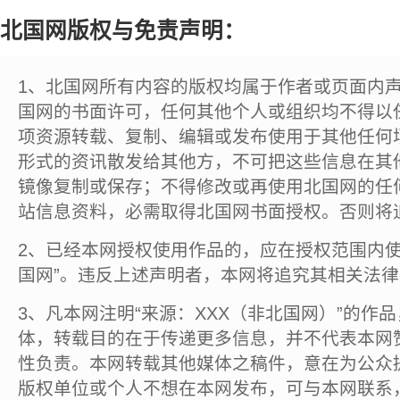
北国网版权与免责声明：
1、北国网所有内容的版权均属于作者或页面内
国网的书面许可，任何其他个人或组织均不得以
项资源转载、复制、编辑或发布使用于其他任何
形式的资讯散发给其他方，不可把这些信息在其
镜像复制或保存；不得修改或再使用北国网的任
站信息资料，必需取得北国网书面授权。否则将
2、已经本网授权使用作品的，应在授权范围内使
国网”。违反上述声明者，本网将追究其相关法
3、凡本网注明“来源：XXX（非北国网）”的作
体，转载目的在于传递更多信息，并不代表本网
性负责。本网转载其他媒体之稿件，意在为公众
版权单位或个人不想在本网发布，可与本网联系