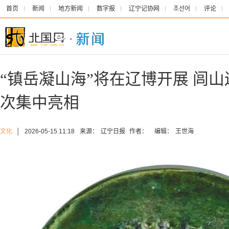
首页
新闻
地方新闻
数字报
辽宁记协网
조선어
评论
“镇岳凝山海”将在辽博开展 闾
次集中亮相
文化
│
2026-05-15 11:18
来源：
辽宁日报
作者：
编辑：
王世海