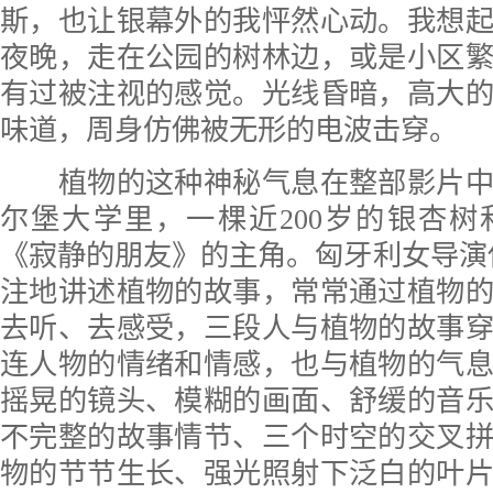
斯，也让银幕外的我怦然心动。我想
夜晚，走在公园的树林边，或是小区
有过被注视的感觉。光线昏暗，高大
味道，周身仿佛被无形的电波击穿。
植物的这种神秘气息在整部影片中
尔堡大学里，一棵近200岁的银杏
《寂静的朋友》的主角。匈牙利女导演
注地讲述植物的故事，常常通过植物
去听、去感受，三段人与植物的故事
连人物的情绪和情感，也与植物的气
摇晃的镜头、模糊的画面、舒缓的音
不完整的故事情节、三个时空的交叉
物的节节生长、强光照射下泛白的叶