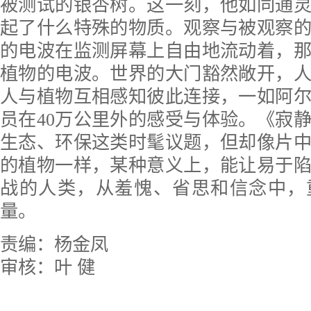
被测试的银杏树。这一刻，他如同通
起了什么特殊的物质。观察与被观察
的电波在监测屏幕上自由地流动着，
植物的电波。世界的大门豁然敞开，
人与植物互相感知彼此连接，一如阿
员在40万公里外的感受与体验。《寂
生态、环保这类时髦议题，但却像片
的植物一样，某种意义上，能让易于
战的人类，从羞愧、省思和信念中，
量。
责编：杨金凤
审核：叶 健