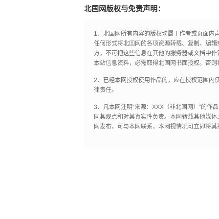
北国网版权与免责声明：
1、北国网所有内容的版权均属于作者或页面内
任何形式将北国网的各项资源转载、复制、编辑
方，不可把这些信息在其他的服务器或文档中作
本站信息资料，必需取得北国网书面授权。否则
2、已经本网授权使用作品的，应在授权范围内使
律责任。
3、凡本网注明“来源：XXX（非北国网）”的
同其观点和对其真实性负责。本网转载其他媒体
网发布，可与本网联系，本网视情况可立即将其