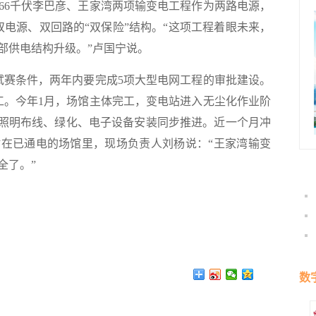
6千伏李巴彦、王家湾两项输变电工程作为两路电源，
双电源、双回路的“双保险”结构。“这项工程着眼未来，
部供电结构升级。”卢国宁说。
试赛条件，两年内要完成5项大型电网工程的审批建设。
开工。今年1月，场馆主体完工，变电站进入无尘化作业阶
、照明布线、绿化、电子设备安装同步推进。近一个月冲
在已通电的场馆里，现场负责人刘杨说：“王家湾输变
全了。”
数