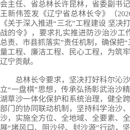
会主任、省总林长许昆林，省委副书
王新伟签发《辽宁省总林长令》（202
《关于深入推进“三北”工程建设 坚决
战的令》，要求扎实推进防沙治沙工
总责、市县抓落实”责任机制，确保把“
量工程、廉洁工程、民心工程，为筑
辽宁贡献。
总林长令要求，坚决打好科尔沁沙
立“一盘棋”思想，传承弘扬彰武治沙
湖草沙一体化保护和系统治理，健全
部门的协同联动机制，坚持科学治沙
沙，实施全方位、全地域、全要素、
展“堵风口、阻沙径、封沙源”行动，