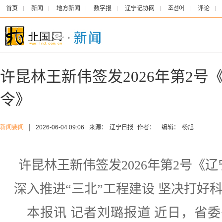
首页
新闻
地方新闻
数字报
辽宁记协网
조선어
评论
许昆林王新伟签发2026年第2号
令》
新闻要闻
│
2026-06-04 09:06
来源：
辽宁日报
作者：
编辑：
杨旭
许昆林王新伟签发2026年第2号《
深入推进“三北”工程建设 坚决打好
本报讯 记者刘璐报道 近日，省委