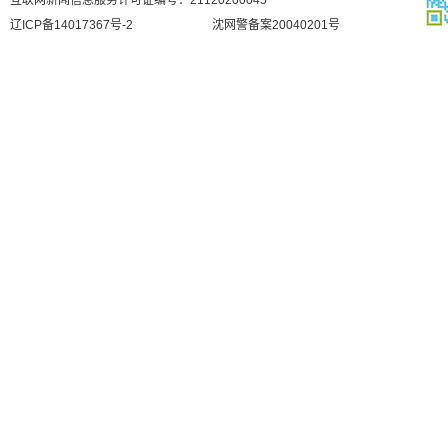
互联网新闻信息服务许可证编号：21120200045
辽ICP备14017367号-2
沈网警备案20040201号