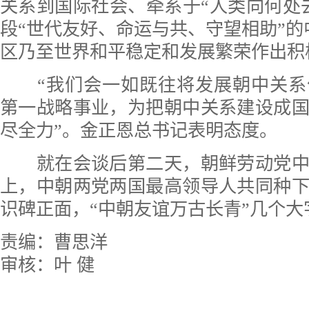
关系到国际社会、牵系于“人类向何处
段“世代友好、命运与共、守望相助”的
区乃至世界和平稳定和发展繁荣作出积
“我们会一如既往将发展朝中关系
第一战略事业，为把朝中关系建设成
尽全力”。金正恩总书记表明态度。
就在会谈后第二天，朝鲜劳动党中
上，中朝两党两国最高领导人共同种
识碑正面，“中朝友谊万古长青”几个大
责编：曹思洋
审核：叶 健