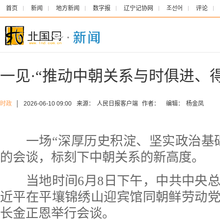
首页
新闻
地方新闻
数字报
辽宁记协网
조선어
评论
一见·“推动中朝关系与时俱进、
时政
│
2026-06-10 09:00
来源：
人民日报客户端
作者：
编辑：
杨金凤
一场“深厚历史积淀、坚实政治基础
的会谈，标刻下中朝关系的新高度。
当地时间6月8日下午，中共中央总
近平在平壤锦绣山迎宾馆同朝鲜劳动
长金正恩举行会谈。