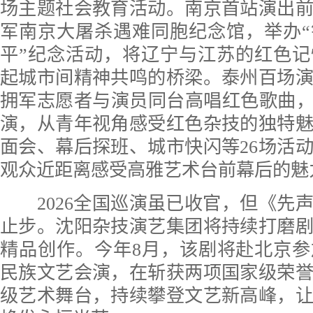
场主题社会教育活动。南京首站演出
军南京大屠杀遇难同胞纪念馆，举办
平”纪念活动，将辽宁与江苏的红色
起城市间精神共鸣的桥梁。泰州百场
拥军志愿者与演员同台高唱红色歌曲，
演，从青年视角感受红色杂技的独特
面会、幕后探班、城市快闪等26场活
观众近距离感受高雅艺术台前幕后的魅
2026全国巡演虽已收官，但《先
止步。沈阳杂技演艺集团将持续打磨
精品创作。今年8月，该剧将赴北京
民族文艺会演，在斩获两项国家级荣
级艺术舞台，持续攀登文艺新高峰，