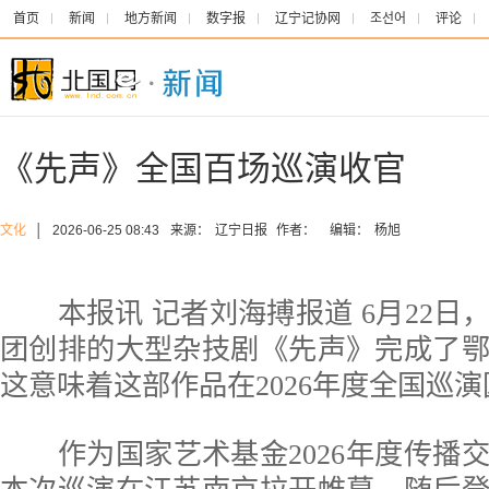
首页
新闻
地方新闻
数字报
辽宁记协网
조선어
评论
《先声》全国百场巡演收官
文化
│
2026-06-25 08:43
来源：
辽宁日报
作者：
编辑：
杨旭
本报讯 记者刘海搏报道 6月22日
团创排的大型杂技剧《先声》完成了
这意味着这部作品在2026年度全国巡
作为国家艺术基金2026年度传播