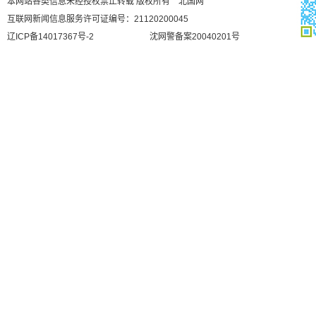
本网站各类信息未经授权禁止转载 版权所有 北国网
互联网新闻信息服务许可证编号：21120200045
辽ICP备14017367号-2
沈网警备案20040201号