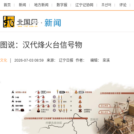
首页
新闻
地方新闻
数字报
辽宁记协网
조선어
评论
图说：汉代烽火台信号物
文化
│
2026-07-03 08:59
来源：
辽宁日报
作者：
编辑：
栾溪