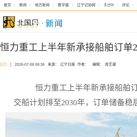
首页
新闻
地方新闻
数字报
辽宁记协网
조선어
评论
恒力重工上半年新承接船舶订单2
幻灯
│
2026-07-06 08:36
来源：
辽宁日报
作者：
编辑：
周艺凝
恒力重工上半年新承接船舶订
交船计划排至2030年，订单储备