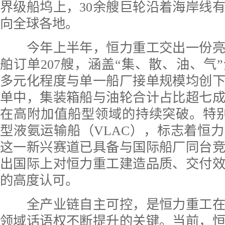
界级船坞上，30余艘巨轮沿着海岸线
向全球各地。
今年上半年，恒力重工交出一份亮
舶订单207艘，涵盖“集、散、油、气
多元化程度与单一船厂接单规模均创
单中，集装箱船与油轮合计占比超七
在高附加值船型领域的持续突破。特
型液氨运输船（VLAC），标志着恒
这一新兴赛道已具备与国际船厂同台
出国际上对恒力重工建造品质、交付
的高度认可。
全产业链自主可控，是恒力重工在
领域话语权不断提升的关键。当前，