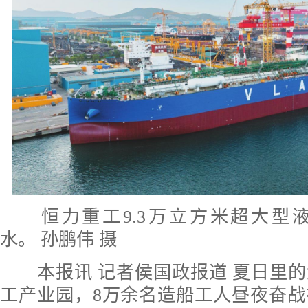
恒力重工9.3万立方米超大型
水。 孙鹏伟 摄
本报讯 记者侯国政报道 夏日里的
工产业园，8万余名造船工人昼夜奋战