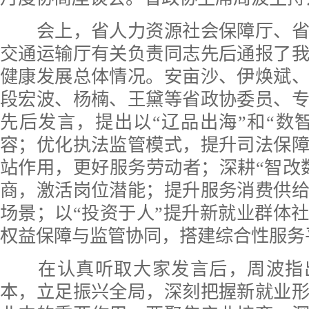
会上，省人力资源社会保障厅、省
交通运输厅有关负责同志先后通报了
健康发展总体情况。安亩沙、伊焕斌
段宏波、杨楠、王黛等省政协委员、
先后发言，提出以“辽品出海”和“数
容；优化执法监管模式，提升司法保
站作用，更好服务劳动者；深耕“智改
商，激活岗位潜能；提升服务消费供
场景；以“投资于人”提升新就业群体
权益保障与监管协同，搭建综合性服务
在认真听取大家发言后，周波指
本，立足振兴全局，深刻把握新就业