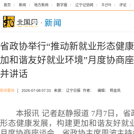
首页
新闻
地方新闻
数字报
辽宁记协网
조선어
评论
省政协举行“推动新就业形态健
加和谐友好就业环境”月度协商座
并讲话
新闻要闻
│
2026-07-08 07:33
来源：
辽宁日报
作者：
编辑：
杨金凤
本报讯 记者赵静报道 7月7日，省
形态健康发展，构建更加和谐友好就
月度协商座谈会。省政协主席周波主持