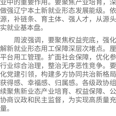
业中的重要作用。要聚焦产业培育，
做强辽宁本土新就业形态发展能级。
源，补链条、育主体、强人才，从源
实就业基本盘。
周波强调，要聚焦权益兜底，强化
解新就业形态用工保障深层次堵点。
平台用工管理。扩面社会保障，优化
行业综合治理，整治无序恶性竞争。
化党建引领，构建多方协同共治新格
获得感、幸福感、归属感。各级政协
续聚焦新业态产业培育、权益保障、
协商议政和民主监督，为实现高质量
量。