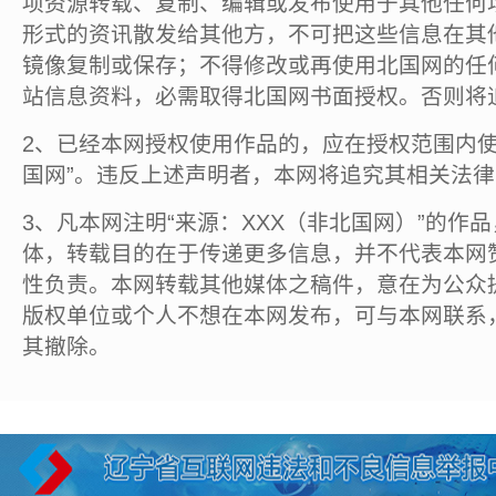
项资源转载、复制、编辑或发布使用于其他任何
形式的资讯散发给其他方，不可把这些信息在其
镜像复制或保存；不得修改或再使用北国网的任
站信息资料，必需取得北国网书面授权。否则将
2、已经本网授权使用作品的，应在授权范围内使
国网”。违反上述声明者，本网将追究其相关法
3、凡本网注明“来源：XXX（非北国网）”的作
体，转载目的在于传递更多信息，并不代表本网
性负责。本网转载其他媒体之稿件，意在为公众
版权单位或个人不想在本网发布，可与本网联系
其撤除。