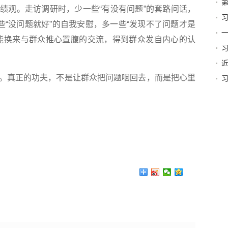
第
绩观。走访调研时，少一些“有没有问题”的套路问话，
些“没问题就好”的自我安慰，多一些“发现不了问题才是
篇
一
能换来与群众推心置腹的交流，得到群众发自内心的认
真正的功夫，不是让群众把问题咽回去，而是把心里
贺