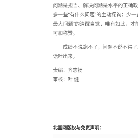
问题是担当、解决问题是水平的正确政
多一些“有什么问题”的主动探询；少一
最大问题”的清醒自觉，唯有如此，才
可和称赞。
成绩不说跑不了，问题不说不得了。
话吐出来。
责编：齐志扬
审核：叶 健
北国网版权与免责声明：