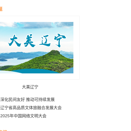
伴舟游——探访信江
青藏高原生态屏障
走廊
题
大美辽宁
深化民间友好 推动可持续发展
辽宁省高品质文体旅融合发展大会
2025年中国网络文明大会