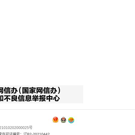
1010202000025号
可证编号：辽B2-20210442