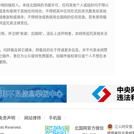
声明的版权人。未经北国网的书面许可，任何其他个人或组织均不得以
或发布使用于其他任何场合；不得把其中任何形式的资讯散发给其他
镜像复制或保存；不得修改或再使用北国网的任何资源。若有意转载
将追究其法律责任。
用，并注明“来源：北国网”。违反上述声明者，本网将追究其相关法
作品，均转载自其它媒体，转载目的在于传递更多信息，并不代表本网赞
之稿件，意在为公众提供免费服务。如稿件版权单位或个人不想在本
撤除。
免责声明
网站律师
手机版
辽公网安备 2
hts Reserved.
北国网官方微信
增值电信业务经营许