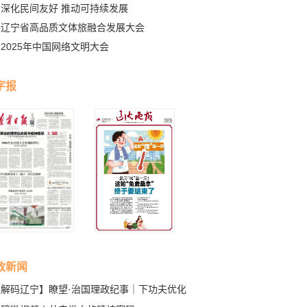
深化民间友好 推动可持续发展
辽宁省高品质文体旅融合发展大会
2025年中国网络文明大会
字报
政新闻
【解码辽宁】瞭望·治国理政纪事｜下功夫优化
商环境