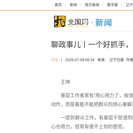
首页
新闻
地方新闻
数字报
辽宁
聊政事儿丨一个好抓手，
评论
│
2026-07-09 08:34
来源：
辽宁日报
作者
王坤
基层工作者常有“用心用力了，收效却
动作，而是看能不能把群众的烦心事解
一提到群众工作，有基层干部感到困
心也用力，但常有使不上劲的感觉。