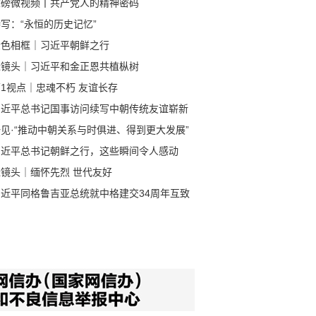
重磅微视频丨共产党人的精神密码
写：“永恒的历史记忆”
金色相框｜习近平朝鲜之行
近镜头｜习近平和金正恩共植枞树
1视点｜忠魂不朽 友谊长存
习近平总书记国事访问续写中朝传统友谊崭新
章
见·“推动中朝关系与时俱进、得到更大发展”
习近平总书记朝鲜之行，这些瞬间令人感动
近镜头｜缅怀先烈 世代友好
习近平同格鲁吉亚总统就中格建交34周年互致
电