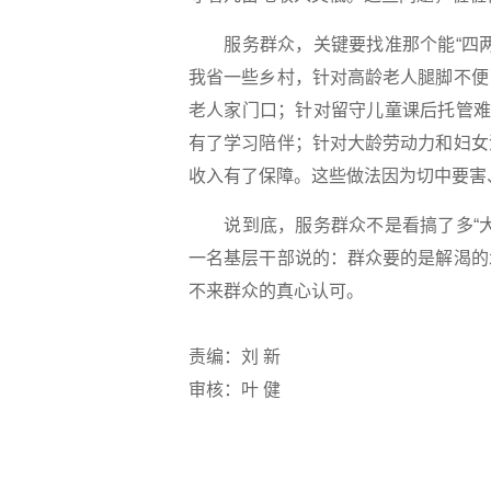
服务群众，关键要找准那个能“四两
我省一些乡村，针对高龄老人腿脚不便
老人家门口；针对留守儿童课后托管难
有了学习陪伴；针对大龄劳动力和妇女
收入有了保障。这些做法因为切中要害
说到底，服务群众不是看搞了多“大
一名基层干部说的：群众要的是解渴的
不来群众的真心认可。
责编：刘 新
审核：叶 健