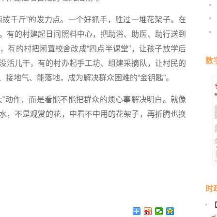
拨千斤”的发力点。一个好抓手，胜过一堆花架子。在
，有的村建起日间照料中心，把助浴、助医、助行送到
，有的村把闲置校舍改成“四点半课堂”，让孩子放学后
数
没活儿干，有的村办起手工坊、组建采摘队，让村民的
、接地气、能落地，成为解决群众困难的“金钥匙”。
”动作，而是看能不能把群众的烦心事解决明白。就像
水，不是观赏的花，中看不中用的花架子，再折腾也换
时
营