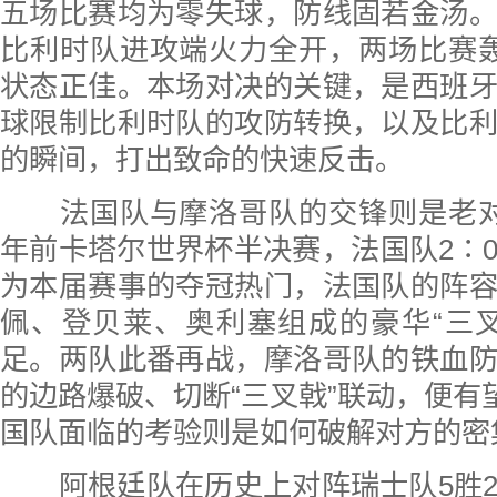
五场比赛均为零失球，防线固若金汤
比利时队进攻端火力全开，两场比赛
状态正佳。本场对决的关键，是西班
球限制比利时队的攻防转换，以及比
的瞬间，打出致命的快速反击。
法国队与摩洛哥队的交锋则是老对
年前卡塔尔世界杯半决赛，法国队2∶
为本届赛事的夺冠热门，法国队的阵
佩、登贝莱、奥利塞组成的豪华“三
足。两队此番再战，摩洛哥队的铁血
的边路爆破、切断“三叉戟”联动，便有望
国队面临的考验则是如何破解对方的密
阿根廷队在历史上对阵瑞士队5胜2