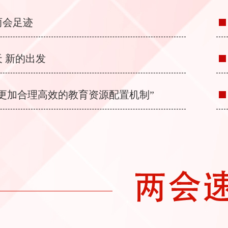
两会足迹
 新的出发
更加合理高效的教育资源配置机制”
篇