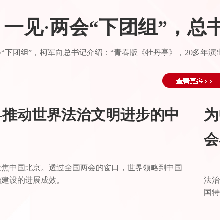
一见·两会“下团组”，
“下团组”，柯军向总书记介绍：“青春版《牡丹亭》，20多年演出
—推动世界法治文明进步的中
为
会
聚焦中国北京。透过全国两会的窗口，世界领略到中国
治建设的进展成效。
法治
国特