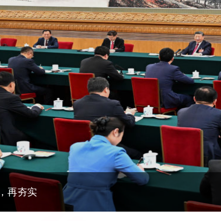
代雷锋精神