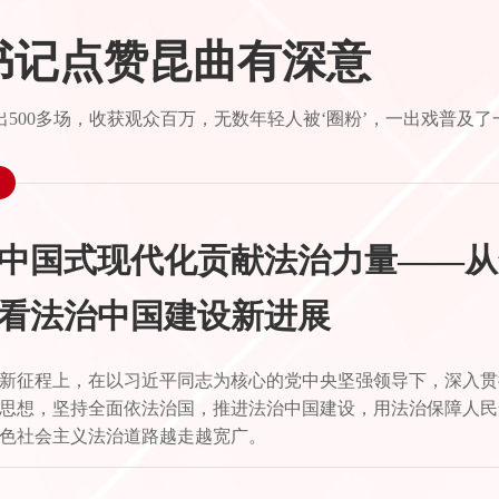
总书记点赞昆曲有深意
500多场，收获观众百万，无数年轻人被‘圈粉’，一出戏普及了
中国式现代化贡献法治力量——从
看法治中国建设新进展
新征程上，在以习近平同志为核心的党中央坚强领导下，深入贯
思想，坚持全面依法治国，推进法治中国建设，用法治保障人民
色社会主义法治道路越走越宽广。