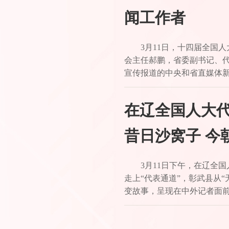
闻工作者
3月11日，十四届全国
会主任郝鹏，省委副书记、
宣传报道的中央和省直媒体
在辽全国人大
昔日沙窝子 今
3月11日下午，在辽全
走上“代表通道”，彰武县从
变故事，呈现在中外记者面