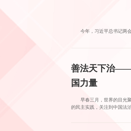
今年，习近平总书记两会
善法天下治—
国力量
早春三月，世界的目光
的民主实践，关注到中国法