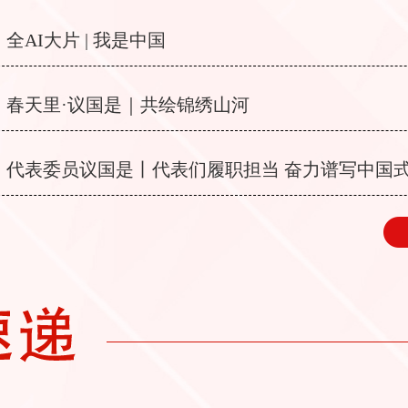
全AI大片 | 我是中国
春天里·议国是｜共绘锦绣山河
代表委员议国是丨代表们履职担当 奋力谱写中国
章