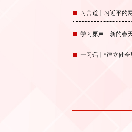
习言道丨习近平的
学习原声｜新的春天
一习话丨“建立健全