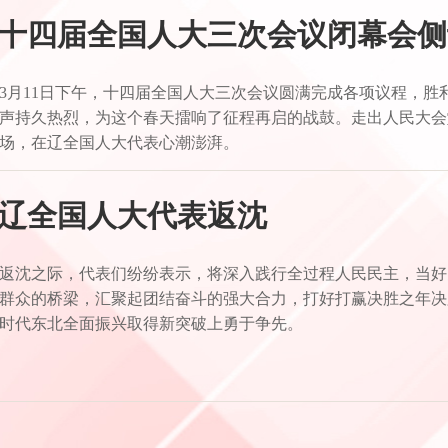
十四届全国人大三次会议闭幕会侧
3月11日下午，十四届全国人大三次会议圆满完成各项议程，胜
声持久热烈，为这个春天擂响了征程再启的战鼓。走出人民大会
场，在辽全国人大代表心潮澎湃。
辽全国人大代表返沈
返沈之际，代表们纷纷表示，将深入践行全过程人民民主，当好
群众的桥梁，汇聚起团结奋斗的强大合力，打好打赢决胜之年决
时代东北全面振兴取得新突破上勇于争先。