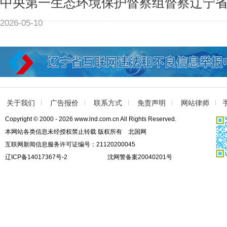
中央第一生态环境保护督察组督察辽宁
2026-05-10
关于我们
广告报价
联系方式
免责声明
网站律师
Copyright © 2000 - 2026 www.lnd.com.cn All Rights Reserved.
本网站各类信息未经授权禁止转载 版权所有 北国网
互联网新闻信息服务许可证编号：21120200045
辽ICP备14017367号-2
沈网警备案20040201号