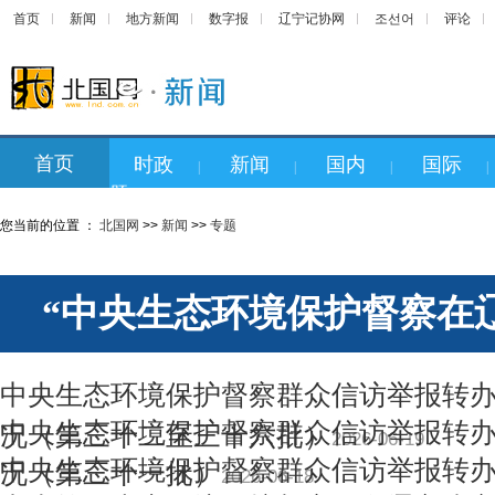
首页
新闻
地方新闻
数字报
辽宁记协网
조선어
评论
首页
时政
新闻
国内
国际
|
|
|
|
题
您当前的位置 ：
北国网
>>
新闻
>>
专题
“中央生态环境保护督察在
中央生态环境保护督察群众信访举报转
中央生态环境保护督察群众信访举报转
况（第三十二至三十六批）
2026-06-19
中央生态环境保护督察群众信访举报转
况（第三十一批）
2026-06-18