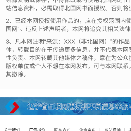
镜像复制或保存；不得修改或再使用北国网的任
站信息资料，必需取得北国网书面授权。否则将
2、已经本网授权使用作品的，应在授权范围内使
国网”。违反上述声明者，本网将追究其相关法
3、凡本网注明“来源：XXX（非北国网）”的作
体，转载目的在于传递更多信息，并不代表本网
性负责。本网转载其他媒体之稿件，意在为公众
版权单位或个人不想在本网发布，可与本网联系
其撤除。
关于我们
广告报价
联系方式
免责声明
网站律师