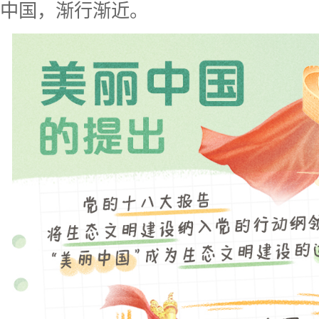
中国，渐行渐近。