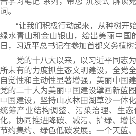
告学习笔记”系列，带您“沉浸式”解读
词。
“让我们积极行动起来，从种树开
绿水青山和金山银山，绘出美丽中国的
日，习近平总书记在参加首都义务植树
党的十八大以来，以习近平同志为
所未有的力度抓生态文明建设，全党
自觉性和主动性显著增强，美丽中国
党的二十大为美丽中国建设擘画新蓝
中国建设，坚持山水林田湖草沙一体
统筹产业结构调整、污染治理、生态
化，协同推进降碳、减污、扩绿、增
节约集约、绿色低碳发展。一个天蓝