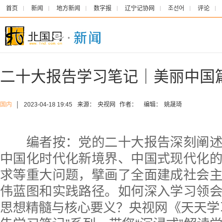
首页
新闻
地方新闻
数字报
辽宁记协网
조선어
评论
二十大报告学习笔记｜美丽中国
国内
│
2023-04-18 19:45
来源：
央视网
作者：
编辑：
姚晟琦
编者按：党的二十大报告深刻阐述
中国化时代化新境界、中国式现代化
求等重大问题，擘画了全面建成社会
伟蓝图和实践路径。如何深入学习领
思想精髓与核心要义？央视网《天天学