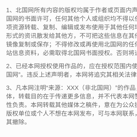
1、北国网所有内容的版权均属于作者或页面内
国网的书面许可，任何其他个人或组织均不得以
项资源转载、复制、编辑或发布使用于其他任何
形式的资讯散发给其他方，不可把这些信息在其
镜像复制或保存；不得修改或再使用北国网的任
站信息资料，必需取得北国网书面授权。否则将
2、已经本网授权使用作品的，应在授权范围内使
国网”。违反上述声明者，本网将追究其相关法
3、凡本网注明“来源：XXX（非北国网）”的作
体，转载目的在于传递更多信息，并不代表本网
性负责。本网转载其他媒体之稿件，意在为公众
版权单位或个人不想在本网发布，可与本网联系
其撤除。