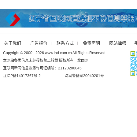
关于我们
广告报价
联系方式
免责声明
网站律师
Copyright © 2000 - 2026 www.lnd.com.cn All Rights Reserved.
本网站各类信息未经授权禁止转载 版权所有 北国网
互联网新闻信息服务许可证编号：21120200045
辽ICP备14017367号-2
沈网警备案20040201号