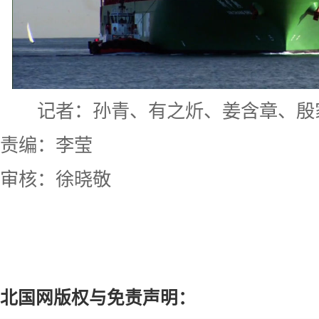
记者：孙青、有之炘、姜含章、殷
责编：李莹
审核：徐晓敬
北国网版权与免责声明：