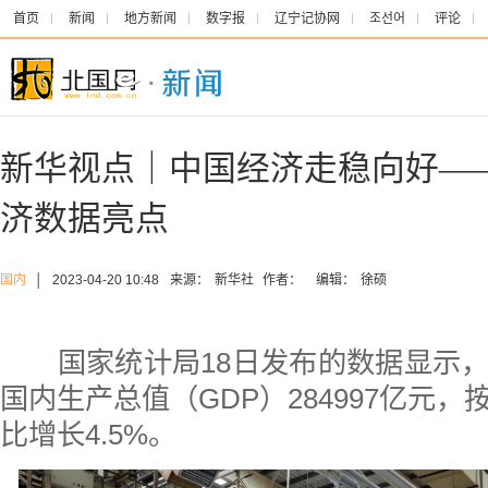
首页
新闻
地方新闻
数字报
辽宁记协网
조선어
评论
新华视点｜中国经济走稳向好—
济数据亮点
国内
│
2023-04-20 10:48
来源：
新华社
作者：
编辑：
徐硕
国家统计局18日发布的数据显示，
国内生产总值（GDP）284997亿元
比增长4.5%。