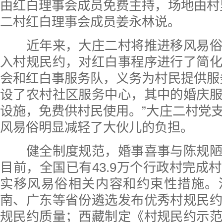
由红白理事会成员免费主持，场地由村
二村红白理事会成员姜永林说。
近年来，大庄二村将推进移风易俗
入村规民约，对红白事程序进行了简
会和红白事服务队，义务为村民提供服
设了农村社区服务中心，其中的婚庆
设施，免费供村民使用。”大庄二村党
风易俗明显减轻了大伙儿的负担。
健全制度规范，婚事喜事与陈规陋
目前，全国已有43.9万个行政村完成
实移风易俗相关内容和约束性措施。
南、广东等省份遴选发布优秀村规民
规民约质量；西藏制定《村规民约示