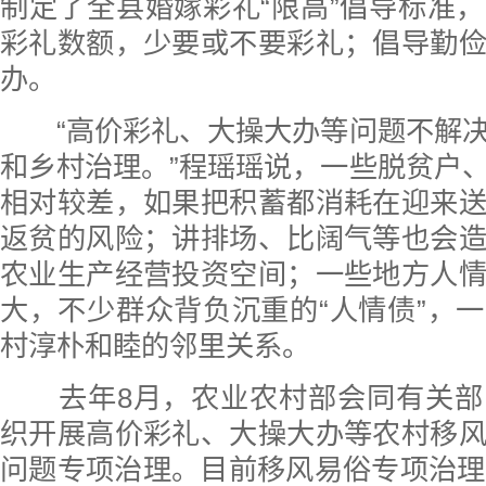
制定了全县婚嫁彩礼“限高”倡导标准
彩礼数额，少要或不要彩礼；倡导勤
办。
“高价彩礼、大操大办等问题不解决
和乡村治理。”程瑶瑶说，一些脱贫户
相对较差，如果把积蓄都消耗在迎来
返贫的风险；讲排场、比阔气等也会
农业生产经营投资空间；一些地方人
大，不少群众背负沉重的“人情债”，
村淳朴和睦的邻里关系。
去年8月，农业农村部会同有关部
织开展高价彩礼、大操大办等农村移
问题专项治理。目前移风易俗专项治理