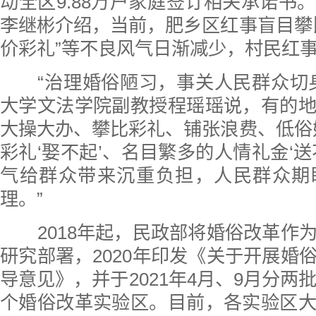
动全区9.88万户家庭签订相关承诺书
李继彬介绍，当前，肥乡区红事盲目攀
价彩礼”等不良风气日渐减少，村民红
“治理婚俗陋习，事关人民群众切身
大学文法学院副教授程瑶瑶说，有的
大操大办、攀比彩礼、铺张浪费、低俗
彩礼‘娶不起’、名目繁多的人情礼金‘送
气给群众带来沉重负担，人民群众期
理。”
2018年起，民政部将婚俗改革作
研究部署，2020年印发《关于开展婚
导意见》，并于2021年4月、9月分两
个婚俗改革实验区。目前，各实验区